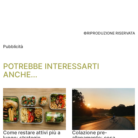
©RIPRODUZIONE RISERVATA
Pubblicità
POTREBBE INTERESSARTI
ANCHE...
Come restare attivi più a
Colazione pre-
lungo: strategie
allenamento: cosa