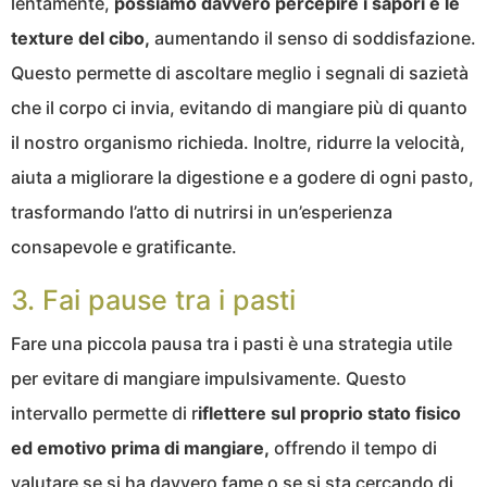
lentamente,
possiamo davvero percepire i sapori e le
texture del cibo,
aumentando il senso di soddisfazione.
Questo permette di ascoltare meglio i segnali di sazietà
che il corpo ci invia, evitando di mangiare più di quanto
il nostro organismo richieda. Inoltre, ridurre la velocità,
aiuta a migliorare la digestione e a godere di ogni pasto,
trasformando l’atto di nutrirsi in un’esperienza
consapevole e gratificante.
3. Fai pause tra i pasti
Fare una piccola pausa tra i pasti è una strategia utile
per evitare di mangiare impulsivamente. Questo
intervallo permette di r
iflettere sul proprio stato fisico
ed emotivo prima di mangiare,
offrendo il tempo di
valutare se si ha davvero fame o se si sta cercando di