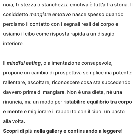
noia, tristezza o stanchezza emotiva è tutt’altra storia. Il
cosiddetto
mangiare emotivo
nasce spesso quando
perdiamo il contatto con i segnali reali del corpo e
usiamo il cibo come risposta rapida a un disagio
interiore.
Il
mindful eating
,
o alimentazione consapevole,
propone un cambio di prospettiva semplice ma potente:
rallentare, ascoltare, riconoscere cosa sta succedendo
davvero prima di mangiare. Non è una dieta, né una
rinuncia, ma un modo per r
istabilire equilibrio tra corpo
e mente
e migliorare il rapporto con il cibo, un pasto
alla volta.
Scopri di più nella gallery e continuando a leggere!