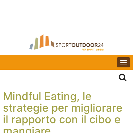
Togg
navi
Mindful Eating, le
strategie per migliorare
il rapporto con il cibo e
mangiare