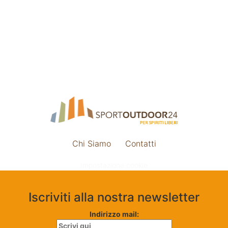
Chi Siamo
Contatti
Impostazione cookie
Iscriviti alla nostra newsletter
Indirizzo mail: