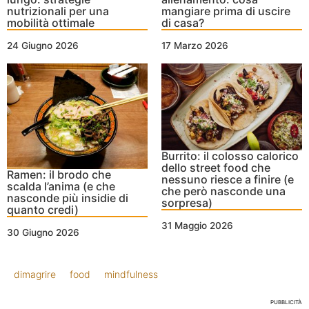
nutrizionali per una
mangiare prima di uscire
mobilità ottimale
di casa?
24 Giugno 2026
17 Marzo 2026
Burrito: il colosso calorico
dello street food che
Ramen: il brodo che
nessuno riesce a finire (e
scalda l’anima (e che
che però nasconde una
nasconde più insidie di
sorpresa)
quanto credi)
31 Maggio 2026
30 Giugno 2026
dimagrire
food
mindfulness
PUBBLICITÀ