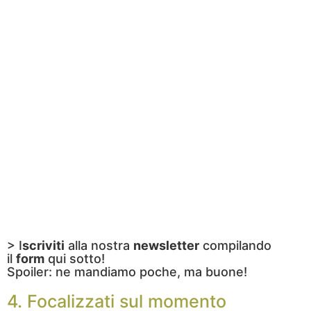
> I
scriviti
alla nostra
newsletter
compilando
il
form
qui sotto!
Spoiler: ne mandiamo poche, ma buone!
4. Focalizzati sul momento