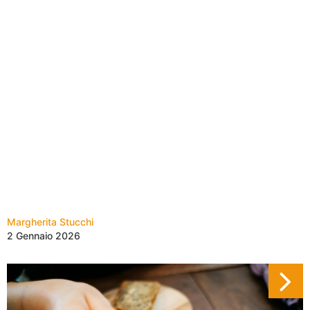
Margherita Stucchi
2 Gennaio 2026