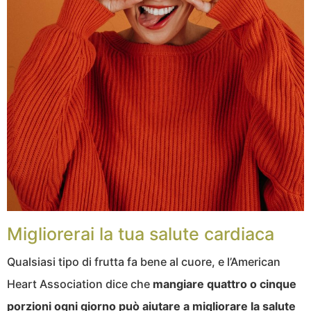
Migliorerai la tua salute cardiaca
Qualsiasi tipo di frutta fa bene al cuore, e l’American
Heart Association dice che
mangiare quattro o cinque
porzioni ogni giorno può aiutare a migliorare la salute