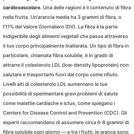
cardiovascolare
. Una delle ragioni è il contenuto di fibra
nella frutta. Un’arancia media ha 3 grammi di fibra, o
l’11% del Valore Giornaliero (DV). La fibra è la parte
indigeribile degli alimenti vegetali che passa attraverso
il tuo corpo principalmente inalterata. Un tipo di fibra in
particolare, chiamata fibra solubile, è in grado di
attrarre il colesterolo LDL (low-density lipoprotein) non
salutare e trasportarlo fuori dal corpo come rifiuto.
Livelli alti di colesterolo LDL aumentano le tue
possibilità di sperimentare gravi problemi di salute
come malattie cardiache e ictus, come spiegano i
Centers for Disease Control and Prevention (CDC). Gli
esperti raccomandano di assumere circa 6-8 grammi di
fibra solubile ogni giorno — e tra i frutti, le arance sono