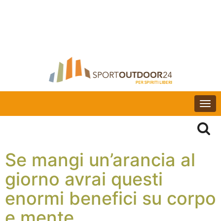
Togg
navi
Se mangi un’arancia al
giorno avrai questi
enormi benefici su corpo
e mente