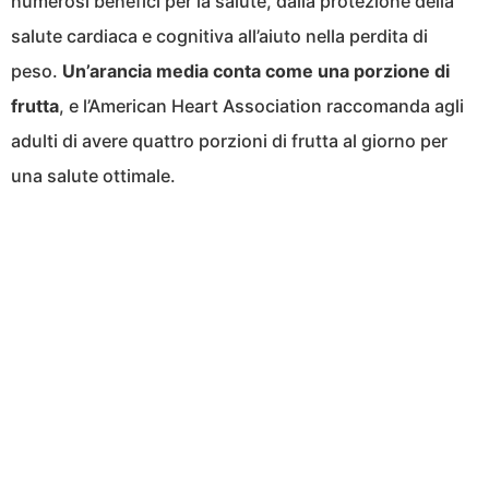
numerosi benefici per la salute, dalla protezione della
salute cardiaca e cognitiva all’aiuto nella perdita di
peso.
Un’arancia media conta come una porzione di
frutta
, e l’American Heart Association raccomanda agli
adulti di avere quattro porzioni di frutta al giorno per
una salute ottimale.