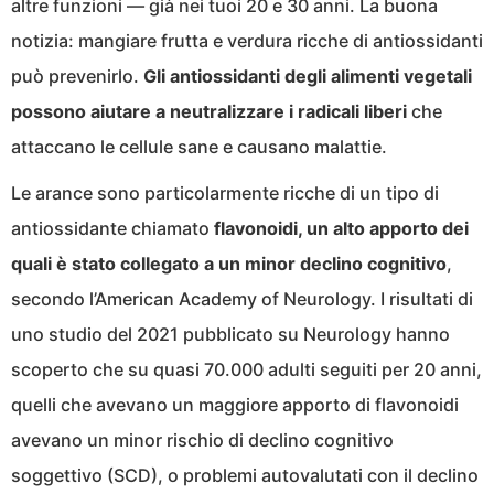
altre funzioni — già nei tuoi 20 e 30 anni. La buona
notizia: mangiare frutta e verdura ricche di antiossidanti
può prevenirlo.
Gli antiossidanti degli alimenti vegetali
possono aiutare a neutralizzare i radicali liberi
che
attaccano le cellule sane e causano malattie.
Le arance sono particolarmente ricche di un tipo di
antiossidante chiamato
flavonoidi, un alto apporto dei
quali è stato collegato a un minor declino cognitivo
,
secondo l’American Academy of Neurology. I risultati di
uno studio del 2021 pubblicato su Neurology hanno
scoperto che su quasi 70.000 adulti seguiti per 20 anni,
quelli che avevano un maggiore apporto di flavonoidi
avevano un minor rischio di declino cognitivo
soggettivo (SCD), o problemi autovalutati con il declino