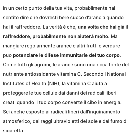
In un certo punto della tua vita, probabilmente hai
sentito dire che dovresti bere succo d’arancia quando
hai il raffreddore. La verità è che,
una volta che hai già il
raffreddore, probabilmente non aiuterà molto
. Ma
mangiare regolarmente arance e altri frutti e verdure
può
potenziare le difese immunitarie del tuo corpo
.
Come tutti gli agrumi, le arance sono una ricca fonte del
nutriente antiossidante vitamina C. Secondo i National
Institutes of Health (NIH), la vitamina C aiuta a
proteggere le tue cellule dai danni dei radicali liberi
creati quando il tuo corpo converte il cibo in energia.
Sei anche esposto ai radicali liberi dall’inquinamento
atmosferico, dai raggi ultravioletti del sole e dal fumo di
sigaretta.