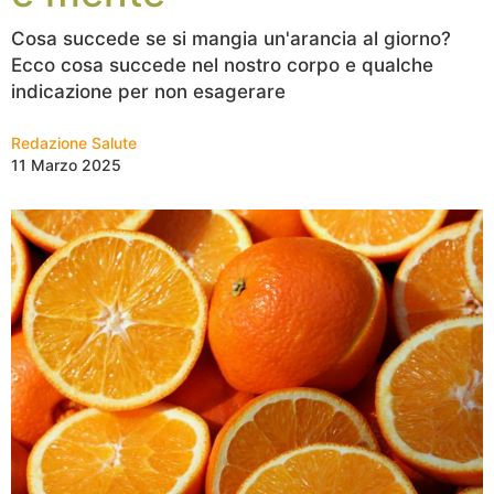
Cosa succede se si mangia un'arancia al giorno?
Ecco cosa succede nel nostro corpo e qualche
indicazione per non esagerare
Redazione Salute
11 Marzo 2025