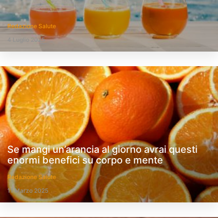
Redazione Salute
4 Luglio 2025
Se mangi un’arancia al giorno avrai questi
enormi benefici su corpo e mente
Redazione Salute
11 Marzo 2025