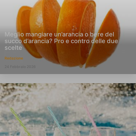
Meglio mangiare un’arancia o bere del
succo d’arancia? Pro e contro delle due
scelte
Redazione
24 Febbraio 2026