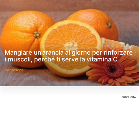
Mangiare un’arancia al giorno per rinforzare
i muscoli, perché ti serve la vitamina C
Redazione
23 Gennaio 2025
PUBBLICITÀ