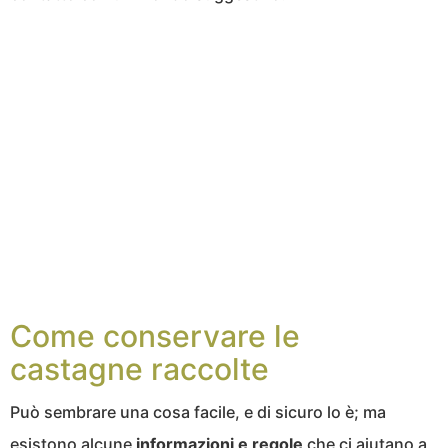
Come conservare le
castagne raccolte
Può sembrare una cosa facile, e di sicuro lo è; ma
esistono alcune
informazioni e regole
che ci aiutano a