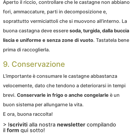
Aperto il riccio, controllare che le castagne non abbiano
fori, ammaccature, parti in decomposizione e,
soprattutto vermiciattoli che si muovono all’interno. La
buona castagna deve essere
soda, turgida, dalla buccia
liscia e uniforme e senza zone di vuoto
. Tastatela bene
prima di raccoglierla.
9. Conservazione
L’importante è consumare le castagne abbastanza
velocemente, dato che tendono a deteriorarsi in tempi
brevi.
Conservarle in frigo o anche congelarle
è un
buon sistema per allungarne la vita.
E ora, buona raccolta!
> I
scriviti
alla nostra
newsletter
compilando
il
form
qui sotto!