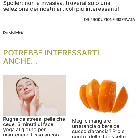
Spoiler: non è invasiva, troverai solo una
selezione dei nostri articoli più interessanti!
©RIPRODUZIONE RISERVATA
Pubblicità
POTREBBE INTERESSARTI
ANCHE...
Rughe da stress, pelle che
Meglio mangiare
cede: 5 minuti di face
un’arancia o bere del
yoga al giorno per
succo d’arancia? Pro e
mantenere il viso ancora
contro delle due scelte