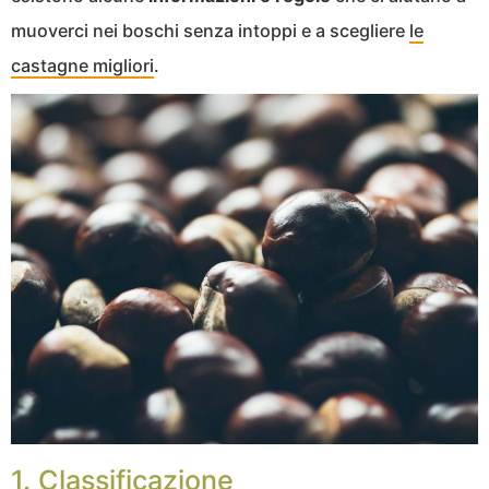
muoverci nei boschi senza intoppi e a scegliere
le
castagne migliori
.
1. Classificazione