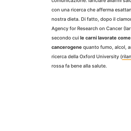
comunicazione: lanciare allarmi salut
con una ricerca che afferma esattame
nostra dieta. Di fatto, dopo il clam
Agency for Research on Cancer (Iar
secondo cui
le carni lavorate come
cancerogene
quanto fumo, alcol, a
ricerca della Oxford University (
rila
rossa fa bene alla salute.