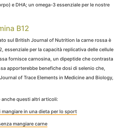
corpo) e DHA; un omega-3 essenziale per le nostre
amina B12
o sul British Journal of Nutrition la carne rossa è
 essenziale per la capacità replicativa delle cellule
ssa fornisce carnosina, un dipeptide che contrasta
ossa apporterebbe benefiche dosi di selenio che,
Journal of Trace Elements in Medicine and Biology,
 anche questi altri articoli:
i mangiare in una dieta per lo sport
 senza mangiare carne