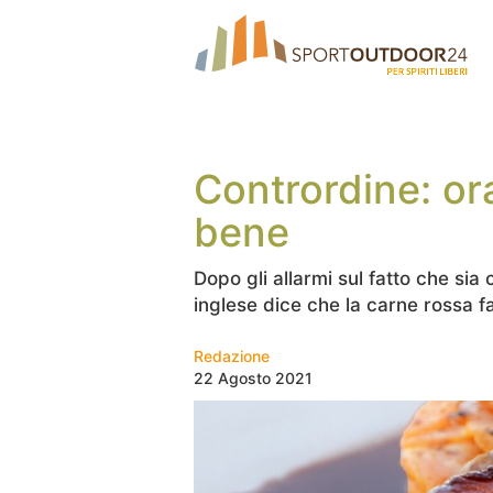
Contrordine: ora
bene
Dopo gli allarmi sul fatto che si
inglese dice che la carne rossa f
Redazione
22 Agosto 2021