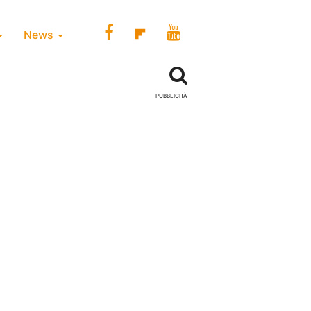
News
PUBBLICITÀ