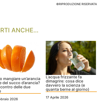
©RIPRODUZIONE RISERVATA
RTI ANCHE...
L’acqua frizzante fa
o mangiare un’arancia
dimagrire: cosa dice
e del succo d’arancia?
davvero la scienza (e
 contro delle due
quanta berne al giorno)
e
17 Aprile 2026
bbraio 2026