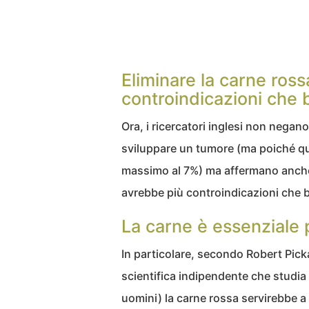
Eliminare la carne ross
controindicazioni che 
Ora, i ricercatori inglesi non negano
sviluppare un tumore (ma poiché que
massimo al 7%) ma affermano anche 
avrebbe più controindicazioni che b
La carne è essenziale p
In particolare, secondo Robert Pick
scientifica indipendente che studi
uomini) la carne rossa servirebbe a 