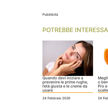
Pubblicità
POTREBBE INTERESSA
Quando devi iniziare a
Megli
prevenire le prime rughe,
o ber
l’età giusta e le creme da
Pro e
usare
scelt
24 Febbraio 2026
24 Fe