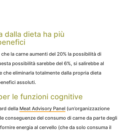
a dalla dieta ha più
benefici
 che la carne aumenti del 20% la possibilità di
sta possibilità sarebbe del 6%, si salirebbe al
che eliminarla totalmente dalla propria dieta
enefici assoluti.
er le funzioni cognitive
ard della
Meat Advisory Panel
(un’organizzazione
a le conseguenze del consumo di carne da parte degli
fornire energia al cervello (che da solo consuma il