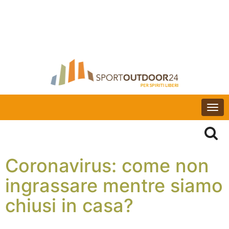
Togg
navi
Coronavirus: come non
ingrassare mentre siamo
chiusi in casa?