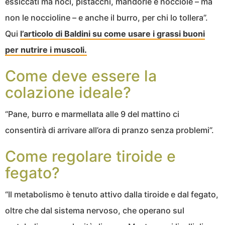
essiccati ma noci, pistacchi, mandorle e nocciole – ma
non le noccioline – e anche il burro, per chi lo tollera”.
Qui
l’articolo di Baldini su come usare i grassi buoni
per nutrire i muscoli.
Come deve essere la
colazione ideale?
“Pane, burro e marmellata alle 9 del mattino ci
consentirà di arrivare all’ora di pranzo senza problemi”.
Come regolare tiroide e
fegato?
“Il metabolismo è tenuto attivo dalla tiroide e dal fegato,
oltre che dal sistema nervoso, che operano sul