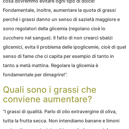
cosa dovremmo evitare ogni tipo di dolce!
Fondamentale, inoltre, aumentare la quota di grassi
perché i grassi danno un senso di sazietà maggiore e
sono regolatori della glicemia (regolano cioè lo
zucchero nel sangue). Il fatto di non crearci sbalzi
glicemici, evita il problema delle ipoglicemie, cioè di quel
senso di fame che ci capita per esempio di tanto in
tanto a metà mattina. Regolare la glicemia è
fondamentale per dimagrire!”.
Quali sono i grassi che
conviene aumentare?
“I grassi di qualità. Parlo di olio extravergine di oliva,
tutta la frutta secca. Non intendiamo banane e limoni