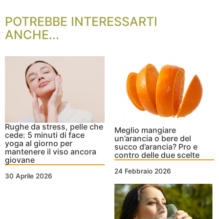
POTREBBE INTERESSARTI
ANCHE...
Rughe da stress, pelle che
Meglio mangiare
cede: 5 minuti di face
un’arancia o bere del
yoga al giorno per
succo d’arancia? Pro e
mantenere il viso ancora
contro delle due scelte
giovane
24 Febbraio 2026
30 Aprile 2026