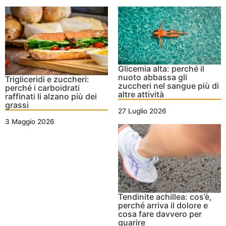
Glicemia alta: perché il
nuoto abbassa gli
Trigliceridi e zuccheri:
zuccheri nel sangue più di
perché i carboidrati
altre attività
raffinati li alzano più dei
grassi
27 Luglio 2026
3 Maggio 2026
Tendinite achillea: cos’è,
perché arriva il dolore e
cosa fare davvero per
guarire