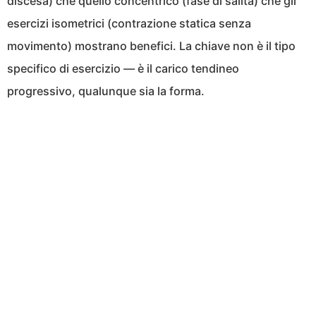
discesa) che quello concentrico (fase di salita) che gli
esercizi isometrici (contrazione statica senza
movimento) mostrano benefici. La chiave non è il tipo
specifico di esercizio — è il carico tendineo
progressivo, qualunque sia la forma.