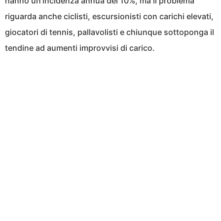
hanno un’incidenza annua del 10%, ma il problema
riguarda anche ciclisti, escursionisti con carichi elevati,
giocatori di tennis, pallavolisti e chiunque sottoponga il
tendine ad aumenti improvvisi di carico.