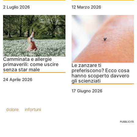
2 Luglio 2026
12 Marzo 2026
Camminata e allergie
primaverili: come uscire
Le zanzare ti
senza star male
preferiscono? Ecco cosa
hanno scoperto davvero
24 Aprile 2026
gli scienziati
17 Giugno 2026
dolore
infortuni
PUBBLICITÀ