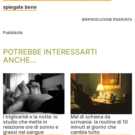
spiegate bene
©RIPRODUZIONE RISERVATA
Pubblicità
POTREBBE INTERESSARTI
ANCHE...
I trigliceridi e la notte: lo
Mal di schiena da
studio che mette in
scrivania: la routine di 10
relazione ore di sonno e
minuti al giorno che
grassi nel sangue
cambia tutto