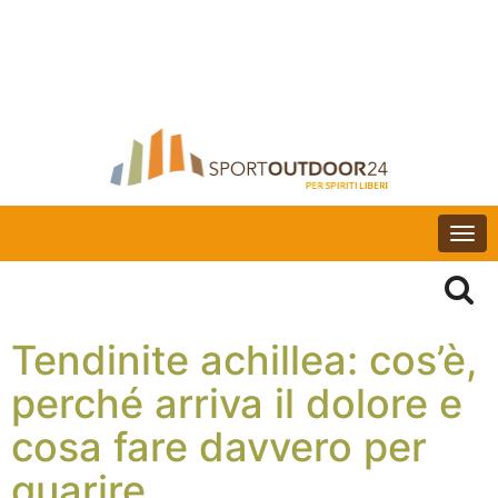
Togg
navi
Tendinite achillea: cos’è,
perché arriva il dolore e
cosa fare davvero per
guarire