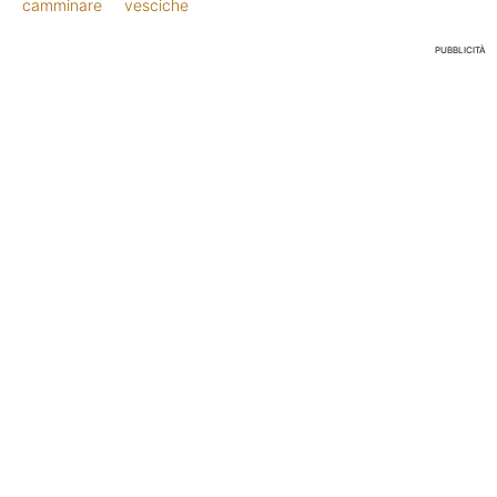
camminare
vesciche
PUBBLICITÀ