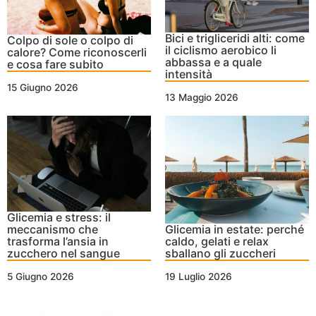
Bici e trigliceridi alti: come
Colpo di sole o colpo di
il ciclismo aerobico li
calore? Come riconoscerli
abbassa e a quale
e cosa fare subito
intensità
15 Giugno 2026
13 Maggio 2026
Glicemia e stress: il
meccanismo che
Glicemia in estate: perché
trasforma l’ansia in
caldo, gelati e relax
zucchero nel sangue
sballano gli zuccheri
5 Giugno 2026
19 Luglio 2026