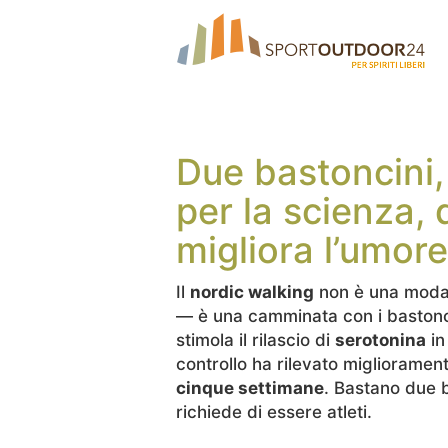
Due bastoncini,
per la scienza,
migliora l’umore
Il
nordic walking
non è una moda 
— è una camminata con i bastonci
stimola il rilascio di
serotonina
in
controllo ha rilevato migliorament
cinque settimane
. Bastano due 
richiede di essere atleti.