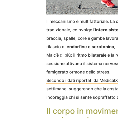
Il meccanismo è multifattoriale. La
tradizionale, coinvolge l’
intero sis
braccia, spalle, core e gambe lavora
rilascio di
endorfine e serotonina
, 
Ma c’è di più: il ritmo bilaterale e
sessione attivano il sistema nervoso 
famigerato ormone dello stress.
Secondo i dati riportati da Medical
settimane, suggerendo che la costa
incoraggia chi si sente sopraffatto d
Il corpo in movim