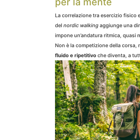
per la mente
La correlazione tra esercizio fisico
del
nordic walking
aggiunge una dim
impone un’andatura ritmica, quasi m
Non è la competizione della corsa,
fluido e ripetitivo
che diventa, a tut