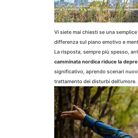
Vi siete mai chiesti se una semplic
differenza sul piano emotivo e men
La risposta, sempre più spesso, arr
camminata nordica riduce la depre
significativo, aprendo scenari nuov
trattamento dei disturbi dell’umore.