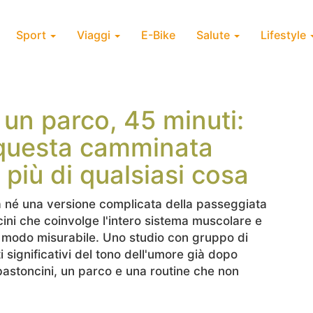
Sport
Viaggi
E-Bike
Salute
Lifestyle
 un parco, 45 minuti:
 questa camminata
 più di qualsiasi cosa
né una versione complicata della passeggiata
ni che coinvolge l'intero sistema muscolare e
 modo misurabile. Uno studio con gruppo di
i significativi del tono dell'umore già dopo
bastoncini, un parco e una routine che non