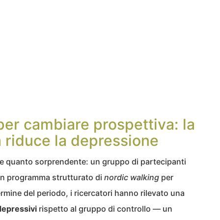
er cambiare prospettiva: la
 riduce la depressione
ice quanto sorprendente: un gruppo di partecipanti
un programma strutturato di
nordic walking
per
mine del periodo, i ricercatori hanno rilevato una
depressivi
rispetto al gruppo di controllo — un