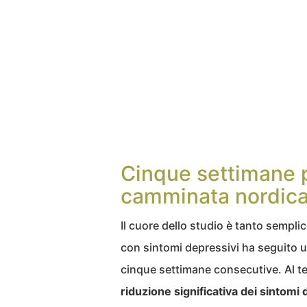
Cinque settimane p
camminata nordica
Il cuore dello studio è tanto sempl
con sintomi depressivi ha seguito 
cinque settimane consecutive. Al ter
riduzione significativa dei sintomi 