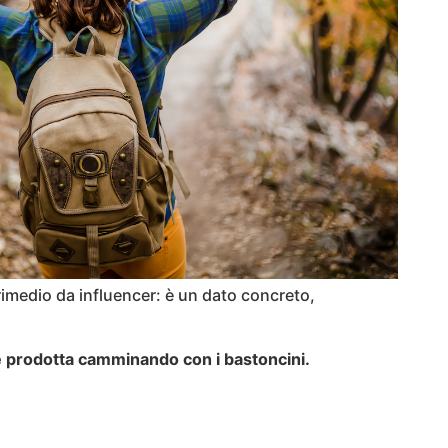
rimedio da influencer: è un dato concreto,
e prodotta ca
mminando con i bastoncini.