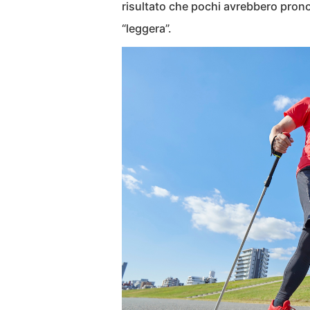
risultato che pochi avrebbero prono
“leggera”.