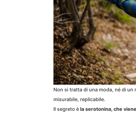
Non si tratta di una moda, né di un 
misurabile, replicabile.
Il segreto è
la serotonina, che vien