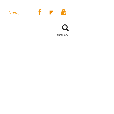
News
PUBBLICITÀ