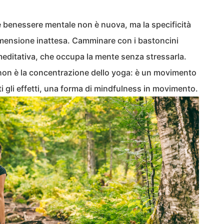
 e benessere mentale non è nuova, ma la specificità
ensione inattesa. Camminare con i bastoncini
editativa, che occupa la mente senza stressarla.
 non è la concentrazione dello yoga: è un movimento
ti gli effetti, una forma di mindfulness in movimento.