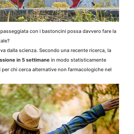
e passeggiata con i bastoncini possa davvero fare la
tale?
iva dalla scienza. Secondo una recente ricerca, la
ssione in 5 settimane
in modo statisticamente
i per chi cerca alternative non farmacologiche nel