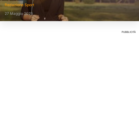
Redazione Sport
27 Maggio 2025
PUBBLICITÀ