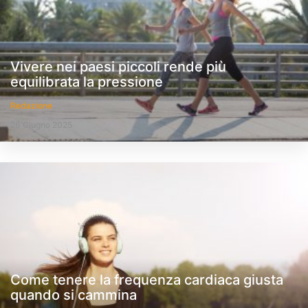
Vivere nei paesi piccoli rende più
equilibrata la pressione
Redazione
26 Giugno 2025
Come tenere la frequenza cardiaca giusta
quando si cammina