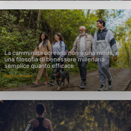
La camminata coreana non è una moda, è
una filosofia di benessere millenaria
semplice quanto efficace
Redazione Sport
2 Aprile 2026