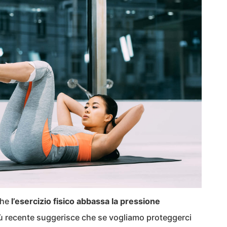
che
l’esercizio fisico abbassa la pressione
più recente suggerisce che se vogliamo proteggerci