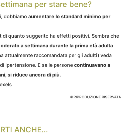
settimana per stare bene?
ri, dobbiamo
aumentare lo standard minimo per
 di quanto suggerito ha effetti positivi. Sembra che
moderato a settimana durante la prima età adulta
ima attualmente raccomandata per gli adulti) veda
 di ipertensione. E se le persone
continuavano a
ni, si riduce ancora di più.
exels
©RIPRODUZIONE RISERVATA
RTI ANCHE...