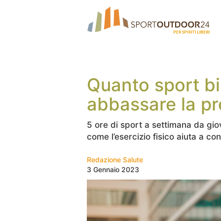
Quanto sport bi
abbassare la p
5 ore di sport a settimana da gi
come l’esercizio fisico aiuta a co
Redazione Salute
3 Gennaio 2023