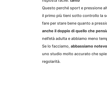
risposta facile:
tanto
Questo perché sport e pressione al
il primo più tieni sotto controllo l
fare per stare bene quanto a pression
anche il doppio di quello che pens
nell’età adulta e abbiamo meno temp
Se lo facciamo,
abbassiamo notevolm
uno studio molto accurato che spi
regolarità.