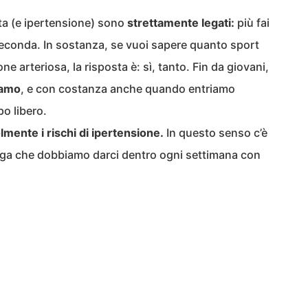
ta (e ipertensione) sono
strettamente legati:
più fai
a seconda. In sostanza, se vuoi sapere quanto sport
e arteriosa, la risposta è: sì, tanto. Fin da giovani,
iamo
, e con costanza anche quando entriamo
o libero.
ente i rischi di ipertensione.
In questo senso c’è
ega che dobbiamo darci dentro ogni settimana con