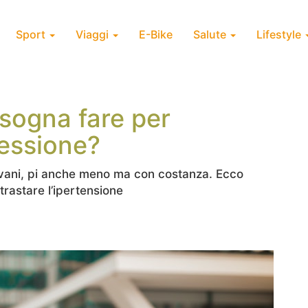
Sport
Viaggi
E-Bike
Salute
Lifestyle
sogna fare per
ressione?
ovani, pi anche meno ma con costanza. Ecco
ntrastare l’ipertensione