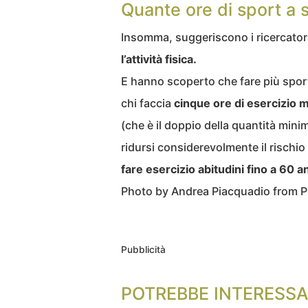
Quante ore di sport a 
Insomma, suggeriscono i ricercato
l’attività fisica.
E hanno scoperto che fare più sport
chi faccia
cinque ore di esercizio 
(che è il doppio della quantità min
ridursi considerevolmente il rischio
fare esercizio abitudini fino a 60 an
Photo by Andrea Piacquadio from P
Pubblicità
POTREBBE INTERESSA