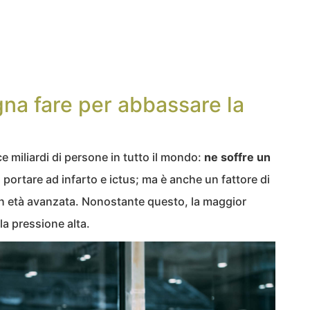
na fare per abbassare la
e miliardi di persone in tutto il mondo:
ne soffre un
portare ad infarto e ictus; ma è anche un fattore di
in età avanzata. Nonostante questo, la maggior
la pressione alta.