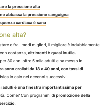
re la pressione alta
ome abbassa la pressione sanguigna
requenza cardiaca è sana
one alta?
tare e fra i modi migliori, il migliore è indubbiamente
i con costanza,
altrimenti è quasi inutile.
er 30 anni oltre 5 mila adulti e ha messo in
fisica sono crollati da 18 a 40 anni, con tassi di
fisica in calo nei decenni successivi.
ni adulti è una finestra importantissima per
età. Come? Con programmi di
promozione della
esercizio
.