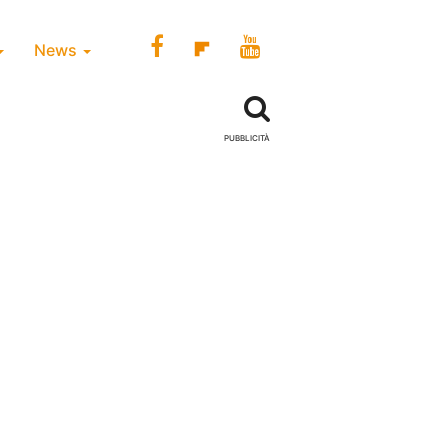
News
PUBBLICITÀ