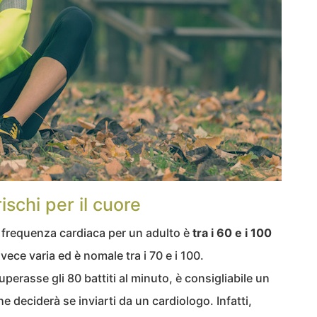
schi per il cuore
 frequenza cardiaca per un adulto è
tra i 60 e i 100
ece varia ed è nomale tra i 70 e i 100.
perasse gli 80 battiti al minuto, è consigliabile un
e deciderà se inviarti da un cardiologo. Infatti,