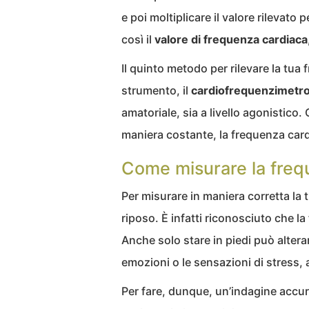
e poi moltiplicare il valore rilevato
così il
valore di frequenza cardiaca
Il quinto metodo per rilevare la tua 
strumento, il
cardiofrequenzimetr
amatoriale, sia a livello agonistico
maniera costante, la frequenza card
Come misurare la frequ
Per misurare in maniera corretta la
riposo. È infatti riconosciuto che la
Anche solo stare in piedi può alterar
emozioni o le sensazioni di stress, 
Per fare, dunque, un’indagine accura