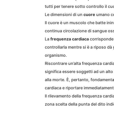
tutti per tenere sotto controllo il cu
Le dimensioni di un
cuore
umano co
Il cuore è un muscolo che batte ini
continua circolazione di sangue os
La
frequenza cardiaca
corrisponde 
controllarla mentre si è a riposo dà
organismo.
Riscontrare un’alta frequenza cardia
significa essere soggetti ad un alto
alla morte. È, pertanto, fondamenta
cardiaca e riportare immediatament
Il rilevamento della frequenza cardi
zona scelta della punta del dito indi