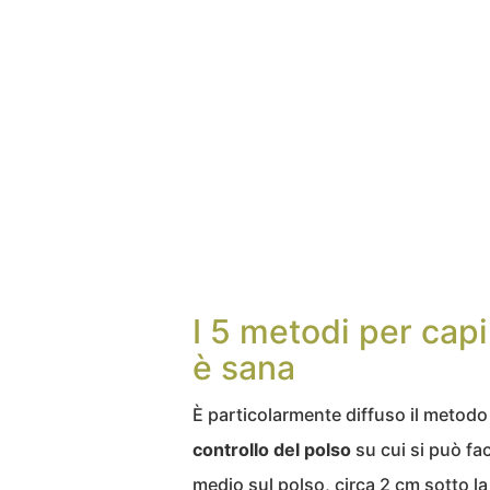
I 5 metodi per cap
è sana
È particolarmente diffuso il metodo 
controllo del polso
su cui si può fac
medio sul polso, circa 2 cm sotto la