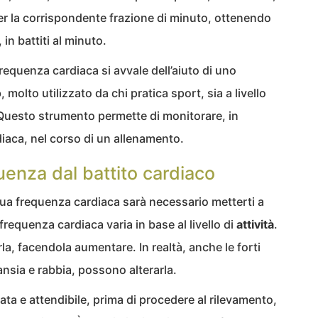
 per la corrispondente frazione di minuto, ottenendo
, in battiti al minuto.
frequenza cardiaca si avvale dell’aiuto di uno
o
, molto utilizzato da chi pratica sport, sia a livello
. Questo strumento permette di monitorare, in
iaca, nel corso di un allenamento.
enza dal battito cardiaco
 tua frequenza cardiaca sarà necessario metterti a
 frequenza cardiaca varia in base al livello di
attività
.
la, facendola aumentare. In realtà, anche le forti
ansia e rabbia, possono alterarla.
ta e attendibile, prima di procedere al rilevamento,