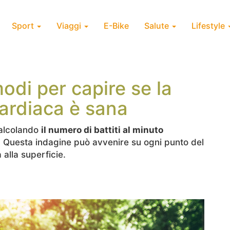
Sport
Viaggi
E-Bike
Salute
Lifestyle
odi per capire se la
ardiaca è sana
calcolando
il numero di battiti al minuto
ie. Questa indagine può avvenire su ogni punto del
a alla superficie.