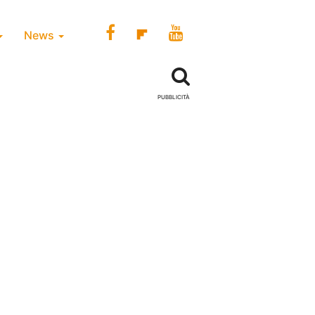
News
PUBBLICITÀ