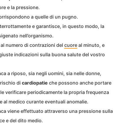
ore e la pressione.
rrispondono a quelle di un pugno.
nterrottamente e garantisce, in questo modo, la
sigenato nell’organismo.
al numero di contrazioni del
cuore
al minuto, e
 giuste indicazioni sulla buona salute del vostro
ca a riposo, sia negli uomini, sia nelle donne,
 rischio di
cardiopatie
che possono anche portare
le verificare periodicamente la propria frequenza
e al medico curante eventuali anomalie.
aca viene effettuato attraverso una pressione sulla
ce e del dito medio.