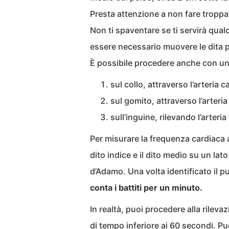
Presta attenzione a non fare tropp
Non ti spaventare se ti servirà qual
essere necessario muovere le dita p
È possibile procedere anche con u
sul collo, attraverso l’arteria c
sul gomito, attraverso l’arteria
sull’inguine, rilevando l’arteri
Per misurare la frequenza cardiaca at
dito indice e il dito medio su un lat
d’Adamo. Una volta identificato il pu
conta i battiti per un minuto.
In realtà, puoi procedere alla rilev
di tempo inferiore ai 60 secondi. Puo