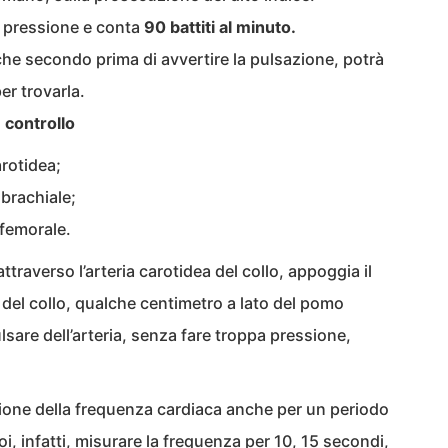
a pressione e conta
90 battiti al minuto.
che secondo prima di avvertire la pulsazione, potrà
er trovarla.
n
controllo
arotidea;
 brachiale;
a femorale.
traverso l’arteria carotidea del collo, appoggia il
o del collo, qualche centimetro a lato del pomo
lsare dell’arteria, senza fare troppa pressione,
azione della frequenza cardiaca anche per un periodo
i, infatti, misurare la frequenza per 10, 15 secondi,