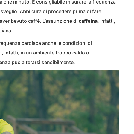
ualche minuto. È consigliabile misurare la frequenza
risveglio. Abbi cura di procedere prima di fare
i aver bevuto caffè. L’assunzione di
caffeina
, infatti,
diaca.
requenza cardiaca anche le condizioni di
i, infatti, in un ambiente troppo caldo o
enza può alterarsi sensibilmente.