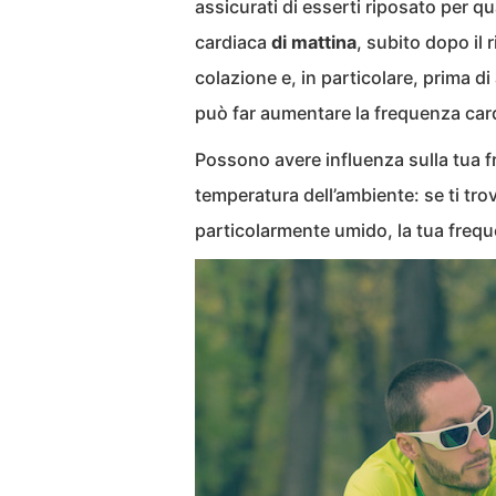
assicurati di esserti riposato per q
cardiaca
di mattina
, subito dopo il 
colazione e, in particolare, prima d
può far aumentare la frequenza car
Possono avere influenza sulla tua f
temperatura dell’ambiente: se ti trov
particolarmente umido, la tua frequ