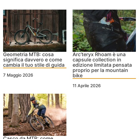
Geometria MTB: cosa
Arc’teryx Rhoam è una
significa davvero e come
capsule collection in
cambia il tuo stile di guida
edizione limitata pensata
proprio per la mountain
bike
7 Maggio 2026
11 Aprile 2026
Casco da MTB: come