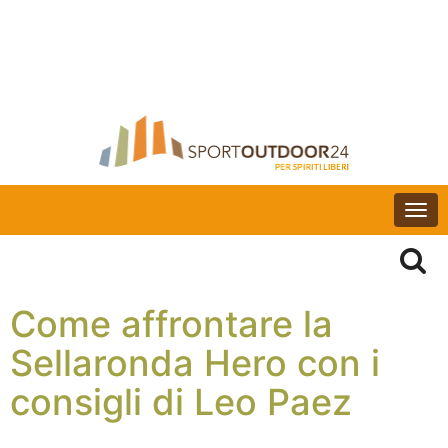
Togg
navi
Come affrontare la
Sellaronda Hero con i
consigli di Leo Paez