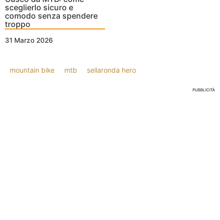
sceglierlo sicuro e
comodo senza spendere
troppo
31 Marzo 2026
mountain bike
mtb
sellaronda hero
PUBBLICITÀ