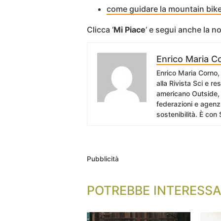
come guidare la mountain bike
Clicca ‘
Mi Piace
‘ e segui anche la 
Enrico Maria C
Enrico Maria Corno, 
alla Rivista Sci e r
americano Outside, 
federazioni e agenzi
sostenibilità. È con 
Pubblicità
POTREBBE INTERESSA