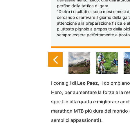
perfino della tattica di gara.
"Dietro i risultati ci sono mesi e mesi 
cercando di arrivare il giorno della ga
attenzione alla preparazione fisica e a
piuttosto pignolo a proposito della bic
sempre essere perfettamente a posto
I consigli di
Leo Paez
, il colombian
Hero, per aumentare la forza e la res
sport in alta quota e migliorare anc
marathon MTB più dura del mondo (m
semplici appassionati).