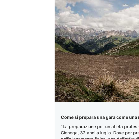
Come si prepara una gara come una
"La preparazione per un atleta professio
Cienega, 32 anni a luglio. Dove per pr
dell'allenamento fisico, che dell'attitu