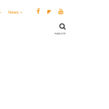
News
PUBBLICITÀ