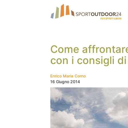
Come affrontare
con i consigli d
Enrico Maria Corno
16 Giugno 2014