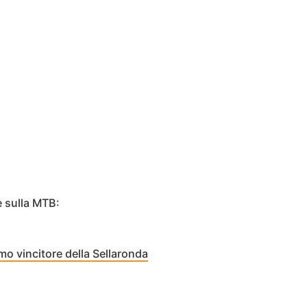
e sulla MTB:
imo vincitore della Sellaronda