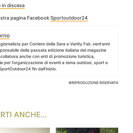
 in discesa
nostra pagina Facebook
Sportoutdoor24
orno
giornalista per Corriere della Sera e Vanity Fair, vent’anni
esponsabile della passata edizione italiana del magazine
collabora anche con enti di promozione turistica,
e per l’organizzazione di eventi a tema outdoor, sport e
SportOutdoor24 fin dall’inizio.
©RIPRODUZIONE RISERVATA
RTI ANCHE...