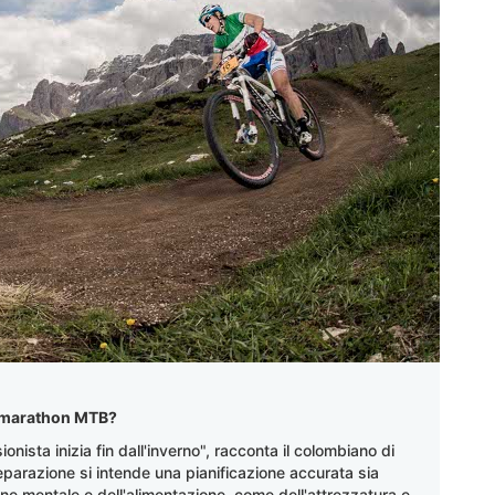
 marathon MTB?
nista inizia fin dall'inverno", racconta il colombiano di
eparazione si intende una pianificazione accurata sia
dine mentale e dell'alimentazione, come dell'attrezzatura e