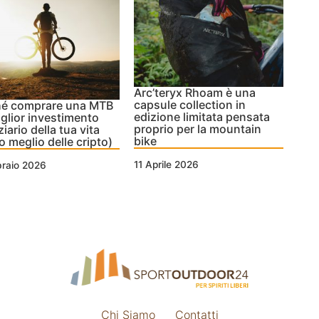
Arc’teryx Rhoam è una
capsule collection in
hé comprare una MTB
edizione limitata pensata
miglior investimento
proprio per la mountain
iario della tua vita
bike
o meglio delle cripto)
11 Aprile 2026
braio 2026
Chi Siamo
Contatti