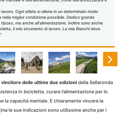
di lavoro. Ogni atleta si allena in un determinato modo
ra nella miglior condizione possibile. Dedico grande
l riposo, ma anche all'alimentazione. Inoltre sono anche
icletta, il mio strumento di lavoro. La mia Bianchi deve
".
o
vincitore delle ultime due edizioni
della Sellaronda
istenza in bicicletta, curare l’alimentazione per lo
he la capacità mentale. E chiaramente vincere la
a le sue indicazioni sono utilissime anche per i