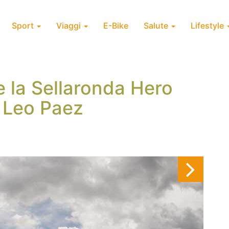
Sport
Viaggi
E-Bike
Salute
Lifestyle
 la Sellaronda Hero
i Leo Paez