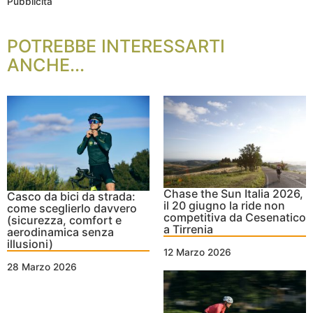
Pubblicità
POTREBBE INTERESSARTI
ANCHE...
Chase the Sun Italia 2026,
Casco da bici da strada:
il 20 giugno la ride non
come sceglierlo davvero
competitiva da Cesenatico
(sicurezza, comfort e
a Tirrenia
aerodinamica senza
illusioni)
12 Marzo 2026
28 Marzo 2026