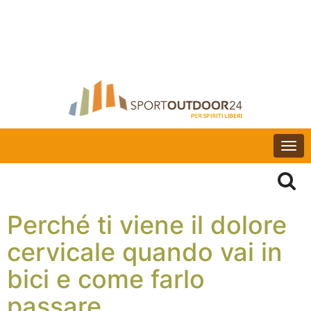
Togg
navi
Perché ti viene il dolore
cervicale quando vai in
bici e come farlo
passare