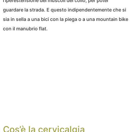
l’iperestensione dei muscoli del collo, per poter
guardare la strada. E questo indipendentemente che si
sia in sella a una bici con la piega o a una mountain bike
con il manubrio flat.
Cos’è la cervicalgia