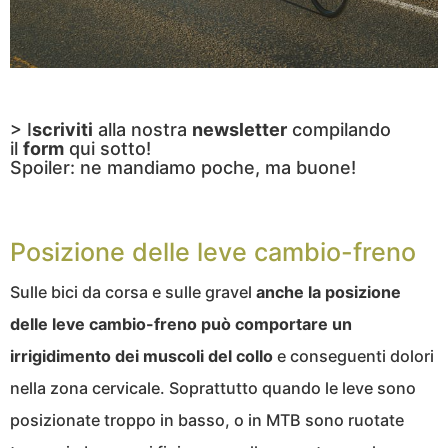
> I
scriviti
alla nostra
newsletter
compilando
il
form
qui sotto!
Spoiler: ne mandiamo poche, ma buone!
Posizione delle leve cambio-freno
Sulle bici da corsa e sulle gravel
anche la posizione
delle leve cambio-freno può comportare un
irrigidimento dei muscoli del collo
e conseguenti dolori
nella zona cervicale. Soprattutto quando le leve sono
posizionate troppo in basso, o in MTB sono ruotate