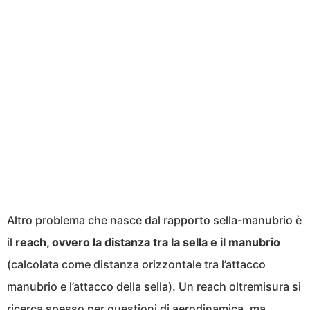
Altro problema che nasce dal rapporto sella-manubrio è
il
reach, ovvero la distanza tra la sella e il manubrio
(calcolata come distanza orizzontale tra l’attacco
manubrio e l’attacco della sella). Un reach oltremisura si
ricerca spesso per questioni di aerodinamica, ma