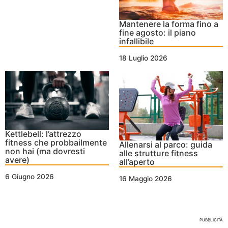
Mantenere la forma fino a
fine agosto: il piano
infallibile
18 Luglio 2026
Kettlebell: l’attrezzo
fitness che probbailmente
Allenarsi al parco: guida
non hai (ma dovresti
alle strutture fitness
avere)
all’aperto
6 Giugno 2026
16 Maggio 2026
Nessun Tag per questo post
PUBBLICITÀ