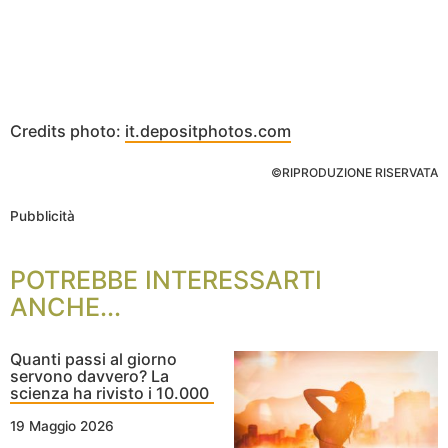
Credits photo:
it.depositphotos.com
©RIPRODUZIONE RISERVATA
Pubblicità
POTREBBE INTERESSARTI
ANCHE...
Quanti passi al giorno
servono davvero? La
scienza ha rivisto i 10.000
19 Maggio 2026