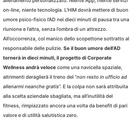
allenamento personalizzato. Niente App, niente servizi
on-line, niente tecnologia. L’HIM dovrà mettere di buon
umore psico-fisico l’AD nei dieci minuti di pausa tra una
riunione e l’altra, senza l’ombra di un attrezzo.
All’occorrenza, col manico dello scopettone sottratto al
responsabile delle pulizie.
Se il buon umore dell’AD
tornerà in dieci minuti, il progetto di Corporate
Wellness andrà veloce
come una navicella spaziale,
altrimenti deraglierà il treno del “
non resto in ufficio ad
allenarmi neanche gratis
”. E la colpa non sarà attribuita
alla scelta aziendale sbagliata, ma all’inutilità del
fitness, rimpiazzato ancora una volta da benefit di pari
valore e di utilità salutistica zero.