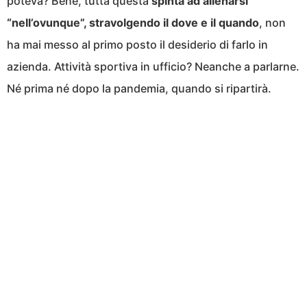
poteva? Bene, tutta questa
spinta ad allenarsi
“nell’ovunque”, stravolgendo il dove e il quando
, non
ha mai messo al primo posto il desiderio di farlo in
azienda. Attività sportiva in ufficio? Neanche a parlarne.
Né prima né dopo la pandemia, quando si ripartirà.