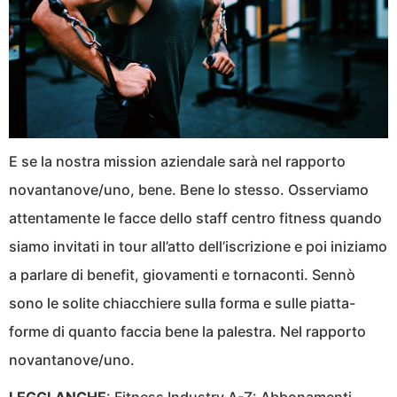
E se la nostra mission aziendale sarà nel rapporto
novantanove/uno, bene. Bene lo stesso. Osserviamo
attentamente le facce dello staff centro fitness quando
siamo invitati in tour all’atto dell’iscrizione e poi iniziamo
a parlare di benefit, giovamenti e tornaconti. Sennò
sono le solite chiacchiere sulla forma e sulle piatta-
forme di quanto faccia bene la palestra. Nel rapporto
novantanove/uno.
LEGGI ANCHE
:
Fitness Industry A-Z: Abbonamenti