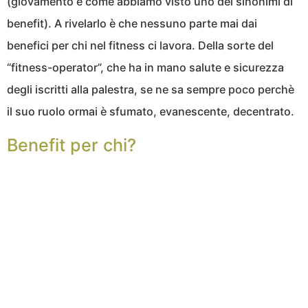
(giovamento è come abbiamo visto uno dei sinonimi di
benefit). A rivelarlo è che nessuno parte mai dai
benefici per chi nel fitness ci lavora. Della sorte del
“fitness-operator”, che ha in mano salute e sicurezza
degli iscritti alla palestra, se ne sa sempre poco perchè
il suo ruolo ormai è sfumato, evanescente, decentrato.
Benefit per chi?