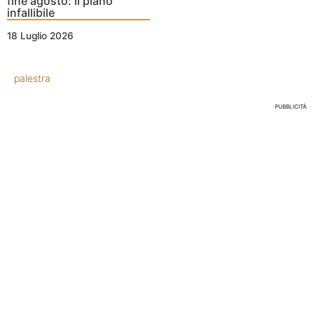
fine agosto: il piano
infallibile
18 Luglio 2026
palestra
PUBBLICITÀ