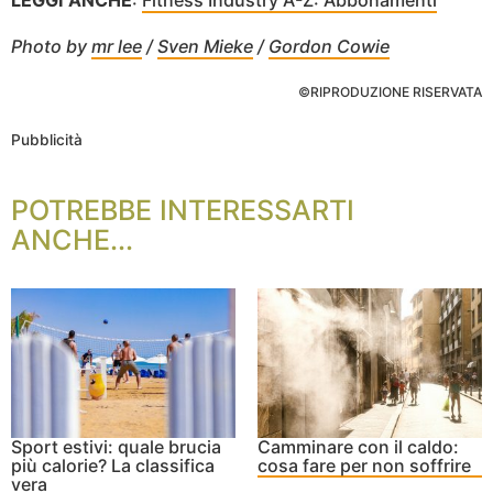
Photo by
mr lee
/
Sven Mieke
/
Gordon Cowie
©RIPRODUZIONE RISERVATA
Pubblicità
POTREBBE INTERESSARTI
ANCHE...
Sport estivi: quale brucia
Camminare con il caldo:
più calorie? La classifica
cosa fare per non soffrire
vera