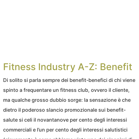
Fitness Industry A-Z: Benefit
Di solito si parla sempre dei benefit-benefici di chi viene
spinto a frequentare un fitness club, ovvero il cliente,
ma qualche grosso dubbio sorge: la sensazione è che
dietro il poderoso slancio promozionale sui benefit-
salute si celi il novantanove per cento degli interessi
commerciali e l’un per cento degli interessi salutistici