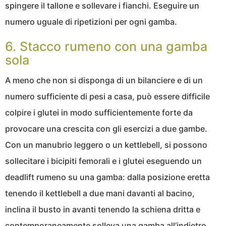
spingere il tallone e sollevare i fianchi. Eseguire un
numero uguale di ripetizioni per ogni gamba.
6. Stacco rumeno con una gamba
sola
A meno che non si disponga di un bilanciere e di un
numero sufficiente di pesi a casa, può essere difficile
colpire i glutei in modo sufficientemente forte da
provocare una crescita con gli esercizi a due gambe.
Con un manubrio leggero o un kettlebell, si possono
sollecitare i bicipiti femorali e i glutei eseguendo un
deadlift rumeno su una gamba: dalla posizione eretta
tenendo il kettlebell a due mani davanti al bacino,
inclina il busto in avanti tenendo la schiena dritta e
contemporaneamente solleva una gamba all’indietro.