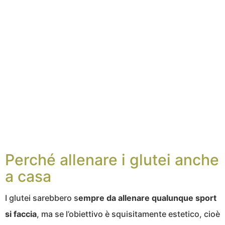
Perché allenare i glutei anche
a casa
I glutei sarebbero s
empre da allenare qualunque sport
si faccia
, ma se l’obiettivo è squisitamente estetico, cioè