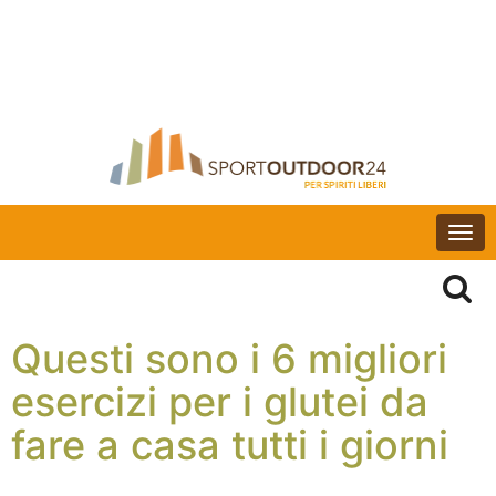
Togg
navi
Questi sono i 6 migliori
esercizi per i glutei da
fare a casa tutti i giorni