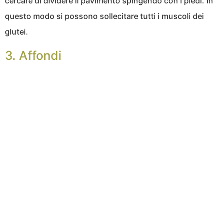
cercare di dividere il pavimento spingendo con i piedi. In
questo modo si possono sollecitare tutti i muscoli dei
glutei.
3. Affondi