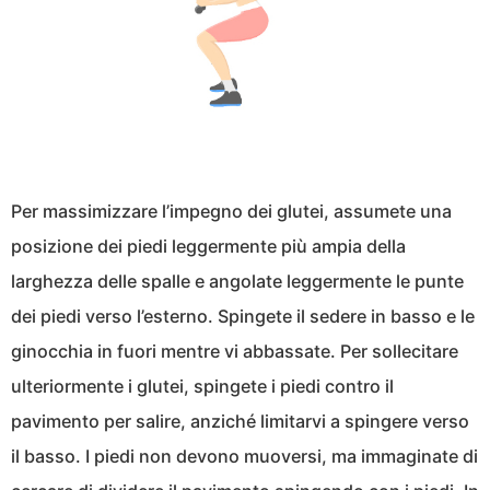
Per massimizzare l’impegno dei glutei, assumete una
posizione dei piedi leggermente più ampia della
larghezza delle spalle e angolate leggermente le punte
dei piedi verso l’esterno. Spingete il sedere in basso e le
ginocchia in fuori mentre vi abbassate. Per sollecitare
ulteriormente i glutei, spingete i piedi contro il
pavimento per salire, anziché limitarvi a spingere verso
il basso. I piedi non devono muoversi, ma immaginate di