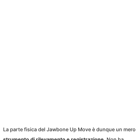
La parte fisica del Jawbone Up Move è dunque un mero
strumento di rilevamento e registrazione
. Non ha