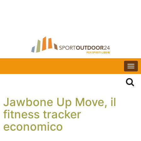
Togg
navi
Jawbone Up Move, il
fitness tracker
economico