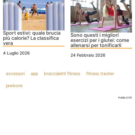
Sport estivi: quale brucia
Sono questi i migliori
più calorie? La classifica
esercizi per i glutei: come
vera
allenarsi per tonificarli
4 Luglio 2026
24 Febbraio 2026
accessori
app
braccialetti fitness
fitness tracker
jawbone
PUBBLICITÀ