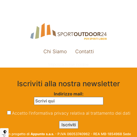
Chi Siamo
Contatti
Impostazione cookie
Iscriviti alla nostra newsletter
Indirizzo mail:
Accetto l'informativa privacy relativa al trattamento dei dati
Un progetto di
Appunto s.a.s.
- P.IVA 06053740962 - REA MB-1854968 Sede