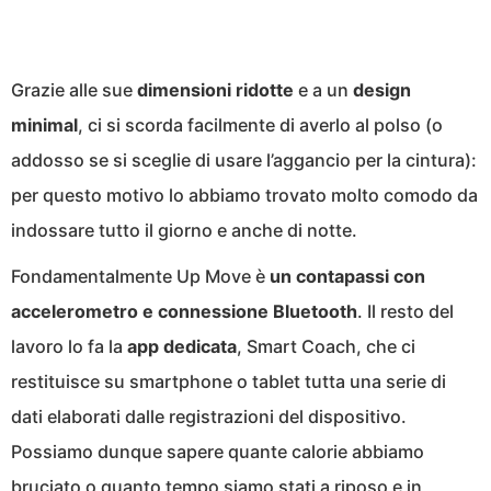
Grazie alle sue
dimensioni ridotte
e a un
design
minimal
, ci si scorda facilmente di averlo al polso (o
addosso se si sceglie di usare l’aggancio per la cintura):
per questo motivo lo abbiamo trovato molto comodo da
indossare tutto il giorno e anche di notte.
Fondamentalmente Up Move è
un contapassi con
accelerometro e connessione Bluetooth
. Il resto del
lavoro lo fa la
app dedicata
, Smart Coach, che ci
restituisce su smartphone o tablet tutta una serie di
dati elaborati dalle registrazioni del dispositivo.
Possiamo dunque sapere quante calorie abbiamo
bruciato o quanto tempo siamo stati a riposo e in