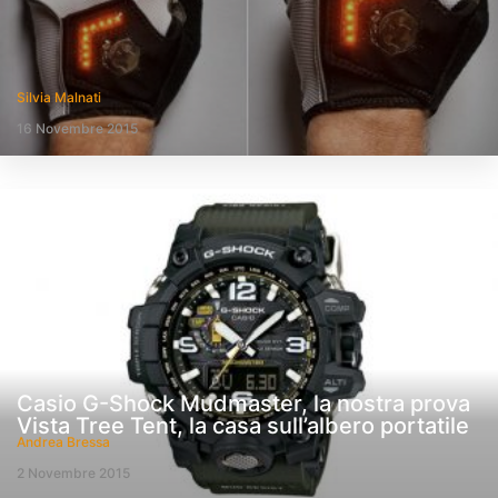
Silvia Malnati
16 Novembre 2015
Casio G-Shock Mudmaster, la nostra prova
Vista Tree Tent, la casa sull’albero portatile
Andrea Bressa
2 Novembre 2015