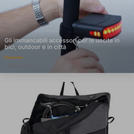
Gli immancabili accessori per le uscite in
bici, outdoor e in città
Redazione
8 Settembre 2025