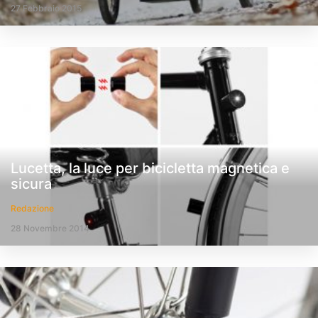
27 Febbraio 2015
Lucetta, la luce per bicicletta magnetica e
sicura
Redazione
28 Novembre 2014