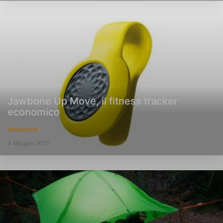
Jawbone Up Move, il fitness tracker
economico
Redazione
4 Maggio 2015