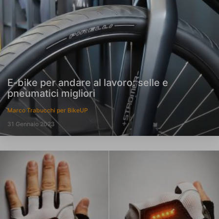
E-bike per andare al lavoro: selle e
pneumatici migliori
Marco Trabucchi per BikeUP
31 Gennaio 2023