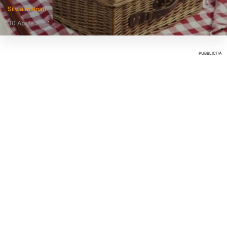
Silvia Malnati
30 Aprile 2014
PUBBLICITÀ