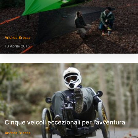
Andrea Bressa
10 Aprile 2015
Cinque veicoli eccezionali per l’avventura
Andrea Bressa