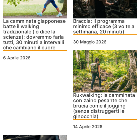
La camminata giapponese
Braccia: il programma
batte il walking
minimo efficace (3 volte a
tradizionale (lo dice la
settimana, 20 minuti)
scienza): dovremmo farla
tutti, 30 minuti a intervalli
30 Maggio 2026
che cambiano il cuore
6 Aprile 2026
Rukwalking: la camminata
con zaino pesante che
brucia come il jogging
(senza distruggerti le
ginocchia)
14 Aprile 2026