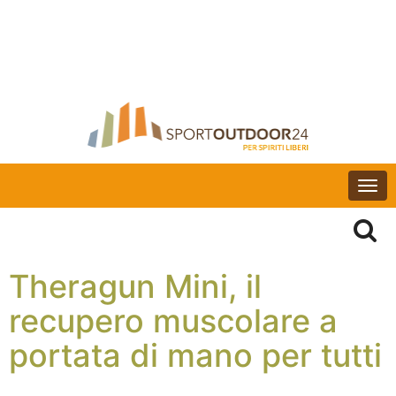
Togg
navi
Theragun Mini, il
recupero muscolare a
portata di mano per tutti