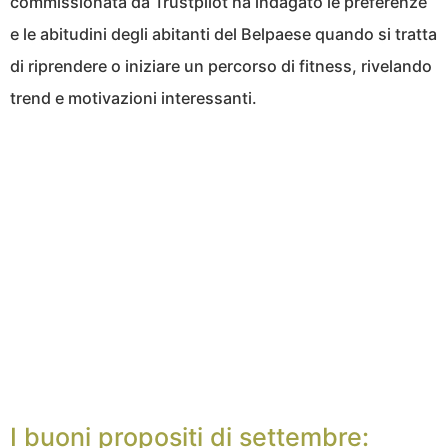
commissionata da Trustpilot ha indagato le preferenze
e le abitudini degli abitanti del Belpaese quando si tratta
di riprendere o iniziare un percorso di fitness, rivelando
trend e motivazioni interessanti.
I buoni propositi di settembre: