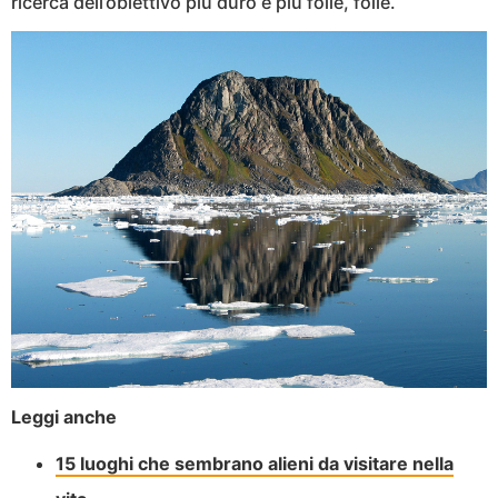
ricerca dell’obiettivo più duro e più folle, folle.
Leggi anche
15 luoghi che sembrano alieni da visitare nella