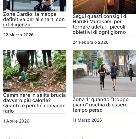
Zone Cardio: la mappa
Segui questi consigli di
definitiva per allenarti con
Haruki Murakami per
intelligenza
tornare atleta: i piccoli
obiettivi di ogni giorno
22 Marzo 2026
24 Febbraio 2026
Camminare in salita brucia
Zona 1: quando “troppo
davvero più calorie?
piano” rischia di essere
Quanto e perché conviene
tempo perso
farlo
11 Marzo 2026
1 Aprile 2026