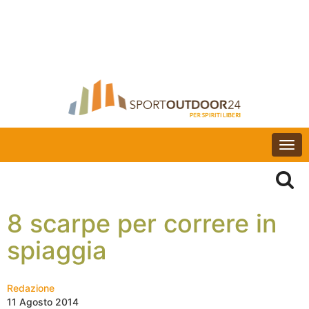
Togg
navi
8 scarpe per correre in
spiaggia
Redazione
11 Agosto 2014