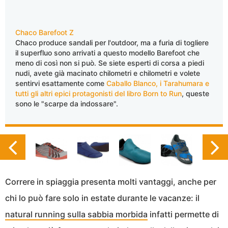
Chaco Barefoot Z
Chaco produce sandali per l'outdoor, ma a furia di togliere
il superfluo sono arrivati a questo modello Barefoot che
meno di così non si può. Se siete esperti di corsa a piedi
nudi, avete già macinato chilometri e chilometri e volete
sentirvi esattamente come
Caballo Blanco, i Tarahumara e
tutti gli altri epici protagonisti del libro Born to Run
, queste
sono le "scarpe da indossare".
Correre in spiaggia presenta molti vantaggi, anche per
chi lo può fare solo in estate durante le vacanze: il
natural running sulla sabbia morbida
infatti permette di