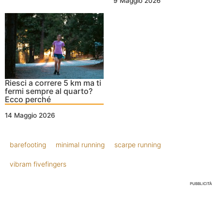
9 Maggio 2026
Riesci a correre 5 km ma ti
fermi sempre al quarto?
Ecco perché
14 Maggio 2026
barefooting
minimal running
scarpe running
vibram fivefingers
PUBBLICITÀ