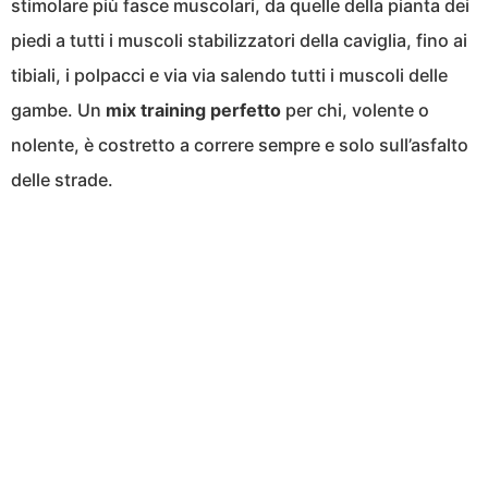
stimolare più fasce muscolari, da quelle della pianta dei
piedi a tutti i muscoli stabilizzatori della caviglia, fino ai
tibiali, i polpacci e via via salendo tutti i muscoli delle
gambe. Un
mix training perfetto
per chi, volente o
nolente, è costretto a correre sempre e solo sull’asfalto
delle strade.