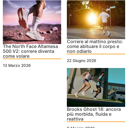
Correre al mattino presto:
The North Face Altamesa
come abituare il corpo e
500 V2: correre diventa
non odiarlo
come volare
22 Giugno 2026
13 Marzo 2026
Brooks Ghost 18: ancora
più morbida, fluida e
reattiva