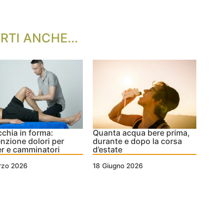
RTI ANCHE...
chia in forma:
Quanta acqua bere prima,
nzione dolori per
durante e dopo la corsa
r e camminatori
d’estate
rzo 2026
18 Giugno 2026