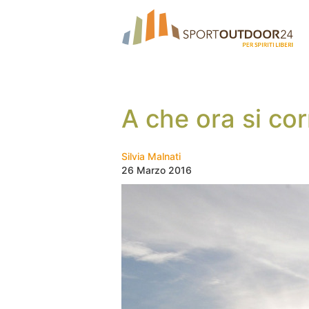
A che ora si co
Silvia Malnati
26 Marzo 2016