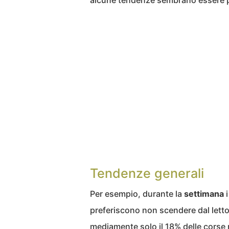
alcune tendenze sembrano essere p
Tendenze generali
Per esempio, durante la
settimana
i
preferiscono non scendere dal letto 
mediamente solo il 18% delle corse re