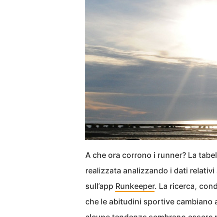
A che ora corrono i runner? La tabell
realizzata analizzando i dati relativi
sull’app
Runkeeper
. La ricerca, con
che le abitudini sportive cambiano 