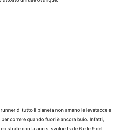
iuttosto diffuse ovunque.
 runner di tutto il pianeta non amano le levatacce e
per correre quando fuori è ancora buio. Infatti,
gistrate con la app si svolge tra le 6 e le 9 del