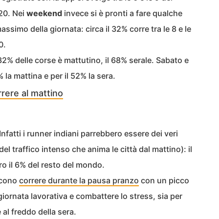
 20. Nei
weekend
invece si è pronti a fare qualche
massimo della giornata: circa il 32% corre tra le 8 e le
0.
 32% delle corse è mattutino, il 68% serale. Sabato e
 la mattina e per il 52% la sera.
rrere al mattino
 Infatti i runner indiani parrebbero essere dei veri
del traffico intenso che anima le città dal mattino): il
tro il 6% del resto del mondo.
iscono
correre durante la pausa pranzo
con un picco
a giornata lavorativa e combattere lo stress, sia per
e al freddo della sera.