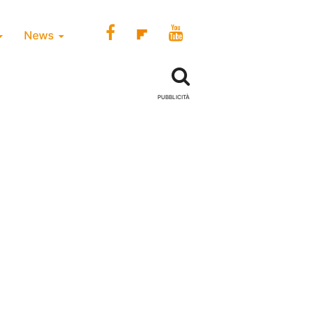
News
PUBBLICITÀ