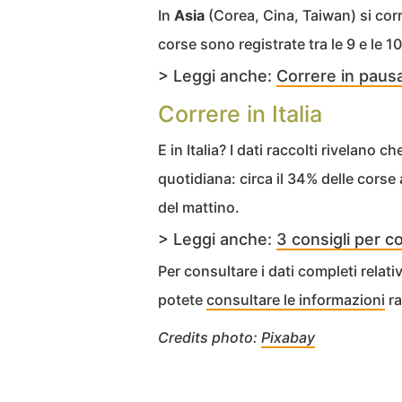
In
Asia
(Corea, Cina, Taiwan) si corr
corse sono registrate tra le 9 e le 10
> Leggi anche:
Correre in pausa
Correre in Italia
E in Italia? I dati raccolti rivelano ch
quotidiana: circa il 34% delle corse av
del mattino.
> Leggi anche:
3 consigli per co
Per consultare i dati completi relativi
potete
consultare le informazioni
ra
Credits photo:
Pixabay