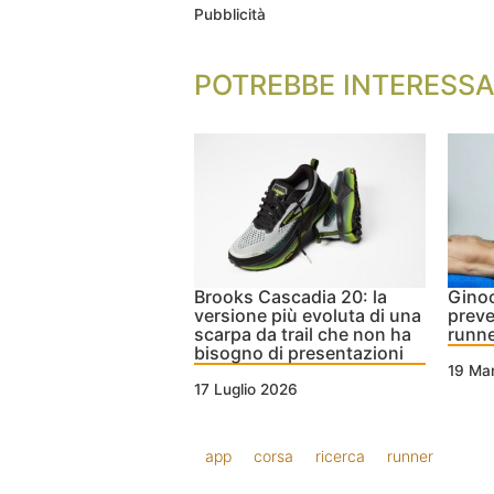
Pubblicità
POTREBBE INTERESSA
Brooks Cascadia 20: la
Ginoc
versione più evoluta di una
preve
scarpa da trail che non ha
runne
bisogno di presentazioni
19 Ma
17 Luglio 2026
app
corsa
ricerca
runner