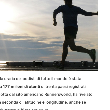
a oraria dei podisti di tutto il mondo è stata
 a
177 milioni di utenti
di trenta paesi registrati
dotta dal sito americano
Runnersworld
, ha rivelato
a seconda di latitudine e longitudine, anche se