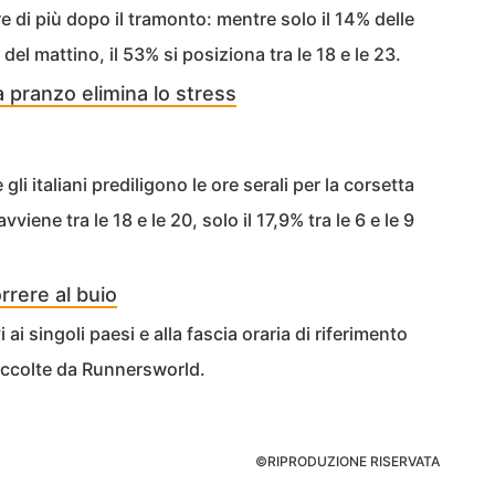
e di più dopo il tramonto: mentre solo il 14% delle
 del mattino, il 53% si posiziona tra le 18 e le 23.
 pranzo elimina lo stress
e gli italiani prediligono le ore serali per la corsetta
viene tra le 18 e le 20, solo il 17,9% tra le 6 e le 9
rrere al buio
 ai singoli paesi e alla fascia oraria di riferimento
ccolte da Runnersworld.
©RIPRODUZIONE RISERVATA