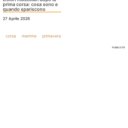
prima corsa: cosa sono e
quando spariscono
27 Aprile 2026
corsa
mamme
primavera
PUBBLICITÀ