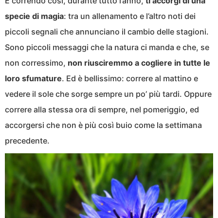
E correndo così, durante tutto l’anno,
ti accorgi di una
specie di magia
: tra un allenamento e l’altro noti dei
piccoli segnali che annunciano il cambio delle stagioni.
Sono piccoli messaggi che la natura ci manda e che, se
non corressimo,
non riusciremmo a cogliere in tutte le
loro sfumature
. Ed è bellissimo: correre al mattino e
vedere il sole che sorge sempre un po’ più tardi. Oppure
correre alla stessa ora di sempre, nel pomeriggio, ed
accorgersi che non è più così buio come la settimana
precedente.