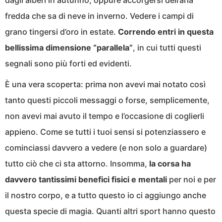
dagli alberi in autunno, oppure accorgersi dell’aria
fredda che sa di neve in inverno. Vedere i campi di
grano tingersi d’oro in estate.
Correndo entri in questa
bellissima dimensione “parallela”
, in cui tutti questi
segnali sono più forti ed evidenti.
È una vera scoperta: prima non avevi mai notato così
tanto questi piccoli messaggi o forse, semplicemente,
non avevi mai avuto il tempo e l’occasione di coglierli
appieno. Come se tutti i tuoi sensi si potenziassero e
cominciassi davvero a vedere (e non solo a guardare)
tutto ciò che ci sta attorno. Insomma,
la corsa ha
davvero tantissimi benefici fisici e mentali
per noi e per
il nostro corpo, e a tutto questo io ci aggiungo anche
questa specie di magia. Quanti altri sport hanno questo