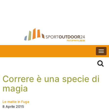
Togg
navi
Correre è una specie di
magia
Le matte in Fuga
8 Aprile 2015