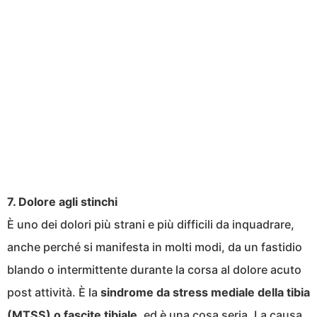
7. Dolore agli stinchi
È uno dei dolori più strani e più difficili da inquadrare,
anche perché si manifesta in molti modi, da un fastidio
blando o intermittente durante la corsa al dolore acuto
post attività. È la
sindrome da stress mediale della tibia
(MTSS) o fascite tibiale
, ed è una cosa seria. La causa