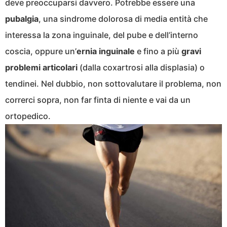
deve preoccuparsi davvero. Potrebbe essere una
pubalgia
, una sindrome dolorosa di media entità che
interessa la zona inguinale, del pube e dell’interno
coscia, oppure un’
ernia inguinale
e fino a più
gravi
problemi articolari
(dalla coxartrosi alla displasia) o
tendinei. Nel dubbio, non sottovalutare il problema, non
correrci sopra, non far finta di niente e vai da un
ortopedico.