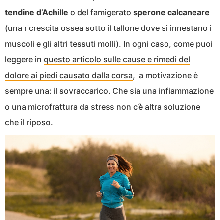
tendine d’Achille
o del famigerato
sperone calcaneare
(una ricrescita ossea sotto il tallone dove si innestano i
muscoli e gli altri tessuti molli). In ogni caso, come puoi
leggere in
questo articolo sulle cause e rimedi del
dolore ai piedi causato dalla corsa
, la motivazione è
sempre una: il sovraccarico. Che sia una infiammazione
o una microfrattura da stress non c’è altra soluzione
che il riposo.