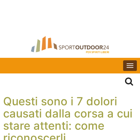
Togg
navi
Questi sono i 7 dolori
causati dalla corsa a cui
stare attenti: come
riconoscerli