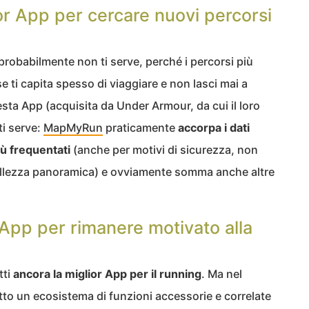
r App per cercare nuovi percorsi
probabilmente non ti serve, perché i percorsi più
 se ti capita spesso di viaggiare e non lasci mai a
sta App (acquisita da Under Armour, da cui il loro
ti serve:
MapMyRun
praticamente
accorpa i dati
iù frequentati
(anche per motivi di sicurezza, non
 bellezza panoramica) e ovviamente somma anche altre
r App per rimanere motivato alla
tti
ancora la miglior App per il running
. Ma nel
tutto un ecosistema di funzioni accessorie e correlate