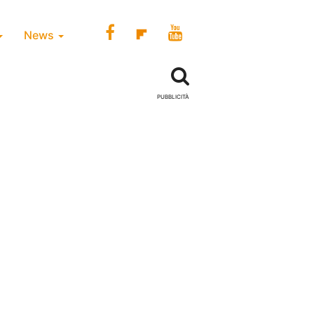
News
PUBBLICITÀ