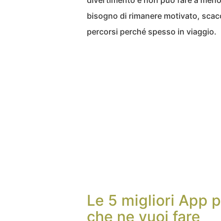
divertimento e non può fare a meno d
bisogno di rimanere motivato, scacc
percorsi perché spesso in viaggio.
Le 5 migliori App p
che ne vuoi fare