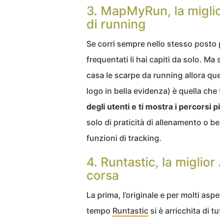
3. MapMyRun, la miglio
di running
Se corri sempre nello stesso posto 
frequentati li hai capiti da solo. Ma
casa le scarpe da running allora que
logo in bella evidenza) è quella che 
degli utenti e ti mostra i percorsi p
solo di praticità di allenamento o
funzioni di tracking.
4. Runtastic, la miglio
corsa
La prima, l’originale e per molti aspe
tempo
Runtastic
si è arricchita di 