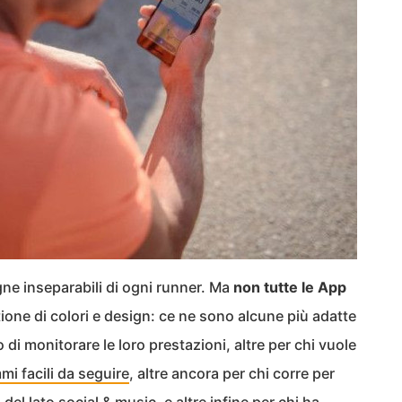
e inseparabili di ogni runner. Ma
non tutte le App
ione di colori e design: ce ne sono alcune più adatte
di monitorare le loro prestazioni, altre per chi vuole
i facili da seguire
, altre ancora per chi corre per