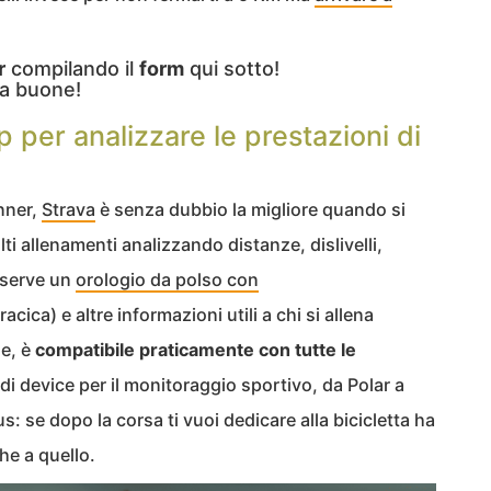
r
compilando il
form
qui sotto!
a buone!
p per analizzare le prestazioni di
unner,
Strava
è senza dubbio la migliore quando si
lti allenamenti analizzando distanze, dislivelli,
 serve un
orologio da polso con
oracica) e altre informazioni utili a chi si allena
e, è
compatibile praticamente con tutte le
di device per il monitoraggio sportivo, da Polar a
s: se dopo la corsa ti vuoi dedicare alla bicicletta ha
he a quello.