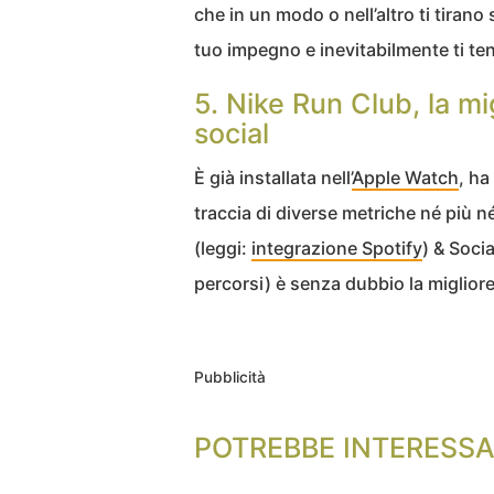
che in un modo o nell’altro ti tirano
tuo impegno e inevitabilmente ti te
5. Nike Run Club, la m
social
È già installata nell’
Apple Watch
, ha
traccia di diverse metriche né più n
(leggi:
integrazione Spotify
) & Soci
percorsi) è senza dubbio la migliore
Pubblicità
POTREBBE INTERESSA