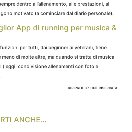
 sempre dentro all’allenamento, alle prestazioni, al
ngono motivato (a cominciare dal diario personale).
iglior App di running per musica &
 funzioni per tutti, dai beginner ai veterani, tiene
é meno di molte altre, ma quando si tratta di musica
al (leggi: condivisione allenamenti con foto e
.
©RIPRODUZIONE RISERVATA
RTI ANCHE...