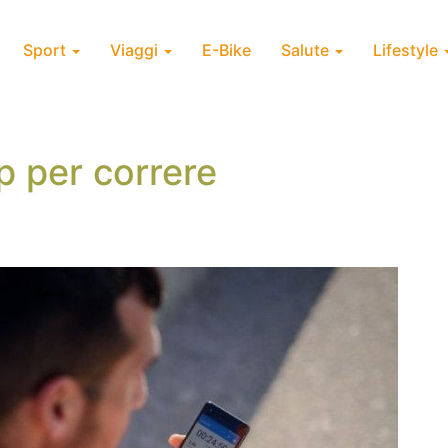
Sport
Viaggi
E-Bike
Salute
Lifestyle
p per correre