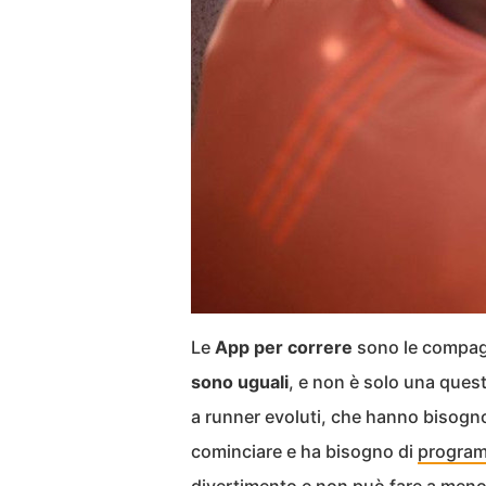
Le
App per correre
sono le compagn
sono uguali
, e non è solo una quest
a runner evoluti, che hanno bisogno 
cominciare e ha bisogno di
programm