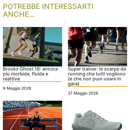
POTREBBE INTERESSARTI
ANCHE...
Brooks Ghost 18: ancora
Super trainer: le scarpe da
più morbida, fluida e
running che tutti vogliono
reattiva
(e che non puoi usare in
gara)
9 Maggio 2026
27 Maggio 2026