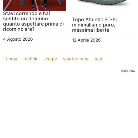
Stavi correndo e hai
sentito un dolorino:
Topo Athletic ST-6:
quanto aspettare prima di
minimalismo puro,
ricominciare?
massima libertà
4 Agosto 2026
12 Aprile 2026
corsa
reebok
scarpe
spartan race
test
PUBBLICITÀ