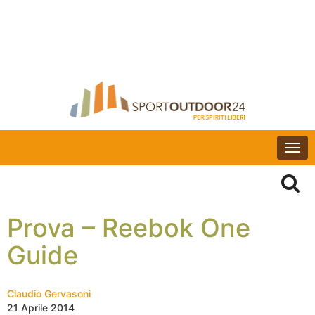
Togg
navi
Prova – Reebok One
Guide
Claudio Gervasoni
21 Aprile 2014