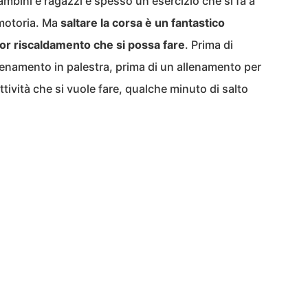
bambini e ragazzi è spesso un esercizio che si fa a
 motoria. Ma
saltare la corsa è un fantastico
ior riscaldamento che si possa fare
. Prima di
llenamento in palestra, prima di un allenamento per
ttività che si vuole fare, qualche minuto di salto