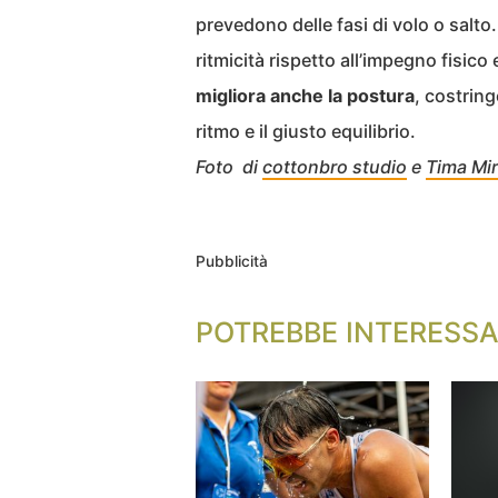
prevedono delle fasi di volo o salto
ritmicità rispetto all’impegno fisi
migliora anche la postura
, costring
ritmo e il giusto equilibrio.
Foto di
cottonbro studio
e
Tima Mi
Pubblicità
POTREBBE INTERESSA