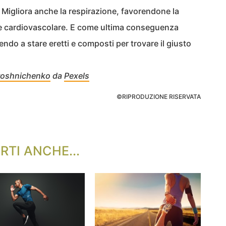
. Migliora anche la respirazione, favorendone la
co e cardiovascolare. E come ultima conseguenza
endo a stare eretti e composti per trovare il giusto
roshnichenko
da
Pexels
©RIPRODUZIONE RISERVATA
RTI ANCHE...