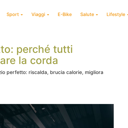
Sport
Viaggi
E-Bike
Salute
Lifestyle
o: perché tutti
are la corda
io perfetto: riscalda, brucia calorie, migliora