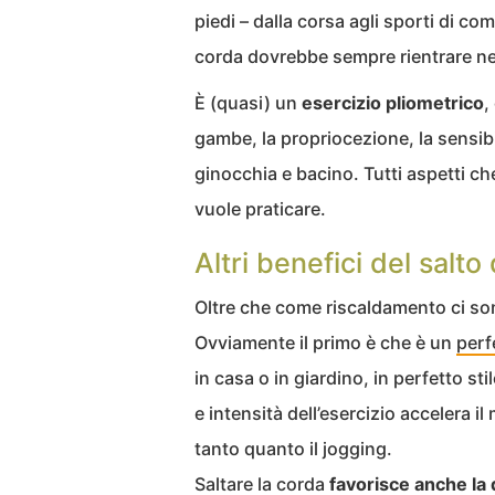
piedi – dalla corsa agli sporti di com
corda dovrebbe sempre rientrare nel
È (quasi) un
esercizio pliometrico
,
gambe, la propriocezione, la sensibili
ginocchia e bacino. Tutti aspetti c
vuole praticare.
Altri benefici del salto
Oltre che come riscaldamento ci sono
Ovviamente il primo è che è un
perf
in casa o in giardino, in perfetto sti
e intensità dell’esercizio accelera 
tanto quanto il jogging.
Saltare la corda
favorisce anche la