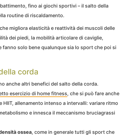
battimento, fino ai giochi sportivi – il salto della
la routine di riscaldamento.
 che migliora elasticità e reattività dei muscoli delle
tà dei piedi, la mobilità articolare di caviglie,
he fanno solo bene qualunque sia lo sport che poi si
 della corda
 anche altri benefici del salto della corda.
etto esercizio di home fitness
, che si può fare anche
le HIIT, allenamento intenso a intervalli: variare ritmo
il metabolismo e innesca il meccanismo bruciagrassi
 densità ossea
, come in generale tutti gli sport che