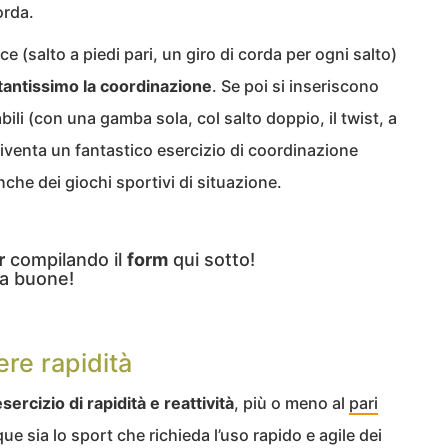
orda.
e (salto a piedi pari, un giro di corda per ogni salto)
 tantissimo la coordinazione
. Se poi si inseriscono
abili (con una gamba sola, col salto doppio, il twist, a
 diventa un fantastico esercizio di coordinazione
nche dei giochi sportivi di situazione.
r
compilando il
form
qui sotto!
a buone!
ere rapidità
sercizio di rapidità e reattività
, più o meno al
pari
ue sia lo sport che richieda l’uso rapido e agile dei