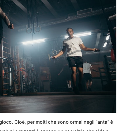
ioco. Cioè, per molti che sono ormai negli “anta” è