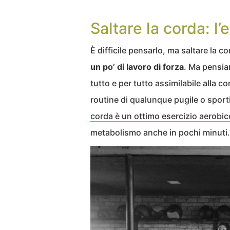
Saltare la corda: l’
È difficile pensarlo, ma saltare la c
un po’ di lavoro di forza
. Ma pensiam
tutto e per tutto assimilabile alla c
routine di qualunque pugile o sport
corda è un ottimo esercizio aerobic
metabolismo anche in pochi minuti.