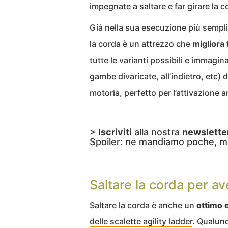
impegnate a saltare e far girare la c
Già nella sua esecuzione più semplic
la corda è un attrezzo che
migliora
tutte le varianti possibili e immagin
gambe divaricate, all’indietro, etc)
motoria, perfetto per l’attivazione a
> I
scriviti
alla nostra
newslette
Spoiler: ne mandiamo poche, m
Saltare la corda per av
Saltare la corda è anche un
ottimo e
delle scalette agility ladder
. Qualunq