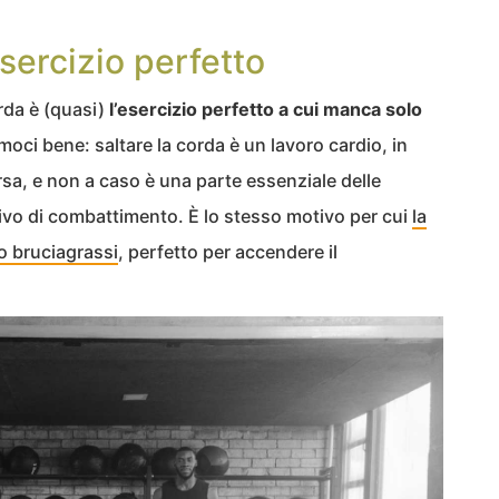
esercizio perfetto
orda è (quasi)
l’esercizio perfetto a cui manca solo
oci bene: saltare la corda è un lavoro cardio, in
orsa, e non a caso è una parte essenziale delle
ivo di combattimento. È lo stesso motivo per cui
la
o bruciagrassi
, perfetto per accendere il