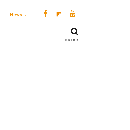
News
PUBBLICITÀ