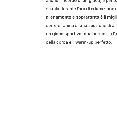
anche il ricordo di un gioco, e per 
scuola durante l’ora di educazione
allenamento e soprattutto è il migl
correre, prima di una sessione di a
un gioco sportivo: qualunque sia l’a
della corda è il warm-up perfetto.