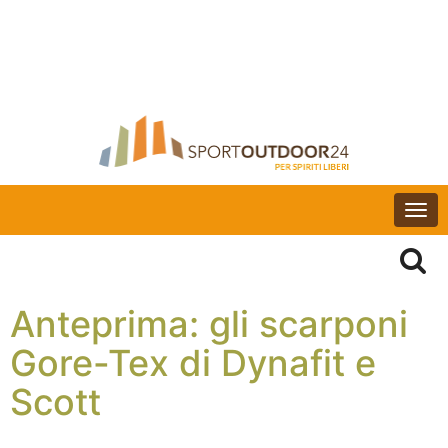
Togg
navi
Anteprima: gli scarponi
Gore-Tex di Dynafit e
Scott