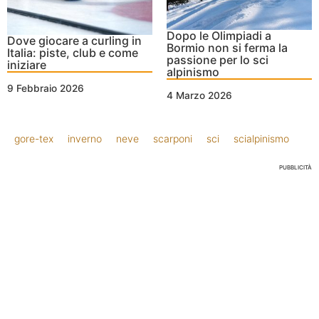
Dopo le Olimpiadi a
Dove giocare a curling in
Bormio non si ferma la
Italia: piste, club e come
passione per lo sci
iniziare
alpinismo
9 Febbraio 2026
4 Marzo 2026
gore-tex
inverno
neve
scarponi
sci
scialpinismo
PUBBLICITÀ