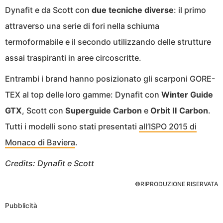
Dynafit e da Scott con
due tecniche diverse
: il primo
attraverso una serie di fori nella schiuma
termoformabile e il secondo utilizzando delle strutture
assai traspiranti in aree circoscritte.
Entrambi i brand hanno posizionato gli scarponi GORE-
TEX al top delle loro gamme: Dynafit con
Winter Guide
GTX
, Scott con
Superguide Carbon
e
Orbit II Carbon
.
Tutti i modelli sono stati presentati
all’ISPO 2015 di
Monaco di Baviera
.
Credits: Dynafit e Scott
©RIPRODUZIONE RISERVATA
Pubblicità