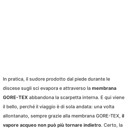
In pratica, il sudore prodotto dal piede durante le
discese sugli sci evapora e attraverso la
membrana
GORE-TEX
abbandona la scarpetta interna. E qui viene
il bello, perché il viaggio è di sola andata: una volta
allontanato, sempre grazie alla membrana GORE-TEX,
il
vapore acqueo non può più tornare indietro
. Certo, la