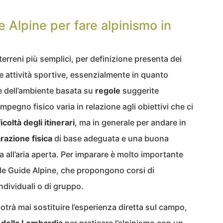
de Alpine per fare alpinismo in
terreni più semplici, per definizione presenta dei
e attività sportive, essenzialmente in quanto
e dell’ambiente basata su
regole
suggerite
mpegno fisico varia in relazione agli obiettivi che ci
ficoltà
degli
itinerari
, ma in generale per andare in
razione
fisica
di base adeguata e una buona
va all’aria aperta. Per imparare è molto importante
li le Guide Alpine, che propongono corsi di
dividuali o di gruppo.
rà mai sostituire l’esperienza diretta sul campo,