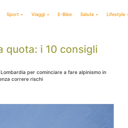
Sport
Viaggi
E-Bike
Salute
Lifestyle
a quota: i 10 consigli
la Lombardia per cominciare a fare alpinismo in
enza correre rischi