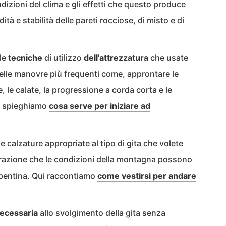
izioni del clima e gli effetti che questo produce
dità e stabilità delle pareti rocciose, di misto e di
lle
tecniche
di utilizzo
dell’attrezzatura
che usate
lle manovre più frequenti come, approntare le
, le calate, la progressione a corda corta e le
i spieghiamo
cosa serve per iniziare ad
le calzature appropriate al tipo di gita che volete
erazione che le condizioni della montagna possono
epentina. Qui raccontiamo
come vestirsi per andare
ecessaria
allo svolgimento della gita senza