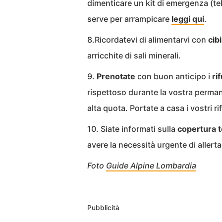
dimenticare un kit di emergenza (te
serve per arrampicare
leggi qui
.
8.Ricordatevi di alimentarvi con
cibi
arricchite di sali minerali.
9.
Prenotate
con buon anticipo i
ri
rispettoso durante la vostra perman
alta quota. Portate a casa i vostri rif
10. Siate informati sulla
copertura
t
avere la necessità urgente di allert
Foto
Guide Alpine Lombardia
Pubblicità