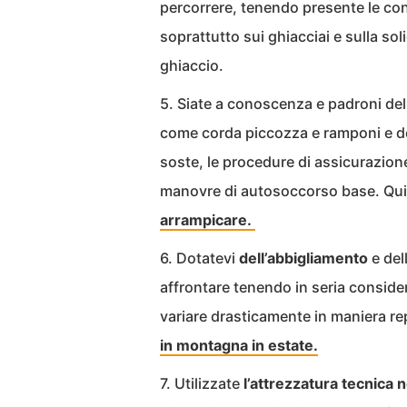
percorrere, tenendo presente le cond
soprattutto sui ghiacciai e sulla soli
ghiaccio.
5. Siate a conoscenza e padroni de
come corda piccozza e ramponi e de
soste, le procedure di assicurazione
manovre di autosoccorso base. Qu
arrampicare.
6. Dotatevi
dell’abbigliamento
e del
affrontare tenendo in seria consid
variare drasticamente in maniera r
in montagna in estate.
7. Utilizzate
l’attrezzatura
tecnica
n