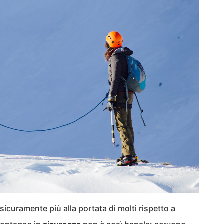
 sicuramente più alla portata di molti rispetto a