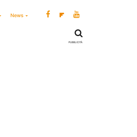
News
PUBBLICITÀ