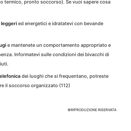
lo termico, pronto soccorso). Se vuoi sapere cosa
 leggeri
ed energetici e idratatevi con bevande
fugi
e mantenete un comportamento appropriato e
enza. Informatevi sulle condizioni dei bivacchi di
iuti.
elefonica
dei luoghi che si frequentano, potreste
are il soccorso organizzato (112)
©RIPRODUZIONE RISERVATA