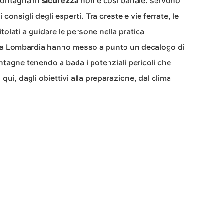
 montagna in
sicurezza
non è così banale: servono
 consigli degli esperti. Tra creste e vie ferrate, le
itolati a guidare le persone nella pratica
della Lombardia hanno messo a punto un decalogo di
ntagne tenendo a bada i potenziali pericoli che
qui, dagli obiettivi alla preparazione, dal clima