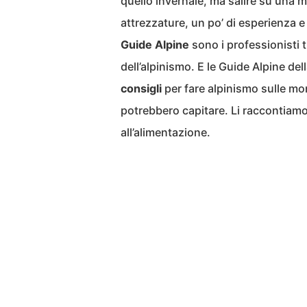
quello invernale, ma salire su una
attrezzature, un po’ di esperienza e i
Guide Alpine
sono i professionisti t
dell’alpinismo. E le Guide Alpine 
consigli
per fare alpinismo sulle mo
potrebbero capitare. Li raccontiamo 
all’alimentazione.