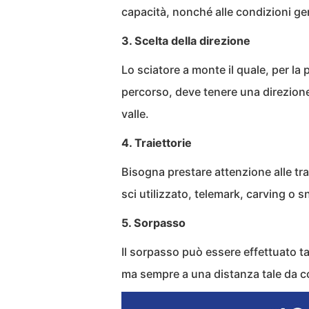
capacità, nonché alle condizioni ge
3. Scelta della direzione
Lo sciatore a monte il quale, per la 
percorso, deve tenere una direzione c
valle.
4. Traiettorie
Bisogna prestare attenzione alle trai
sci utilizzato, telemark, carving o
5. Sorpasso
Il sorpasso può essere effettuato tan
ma sempre a una distanza tale da co