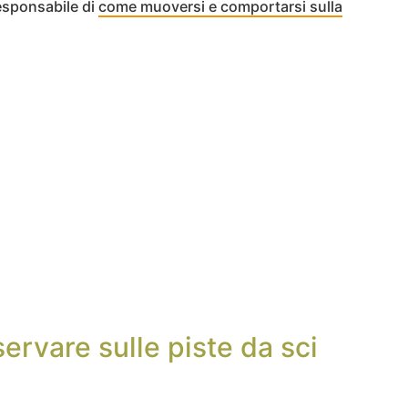
esponsabile di
come muoversi e comportarsi sulla
ervare sulle piste da sci