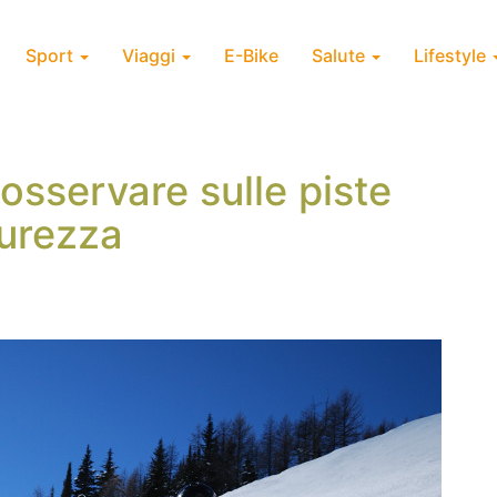
Sport
Viaggi
E-Bike
Salute
Lifestyle
osservare sulle piste
curezza