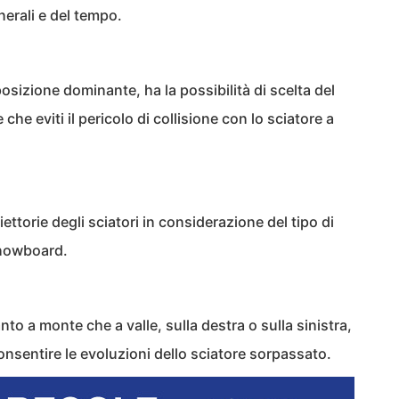
nerali e del tempo.
posizione dominante, ha la possibilità di scelta del
he eviti il pericolo di collisione con lo sciatore a
ettorie degli sciatori in considerazione del tipo di
 snowboard.
to a monte che a valle, sulla destra o sulla sinistra,
nsentire le evoluzioni dello sciatore sorpassato.