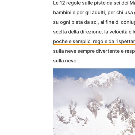
Le 12 regole sulle piste da sci dei M
bambini e per gli adulti, per chi usa
su ogni pista da sci, al fine di coni
scelta della direzione, la velocità e l
poche e semplici regole da rispetta
sulla neve sempre divertente e resp
sulla neve.