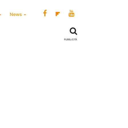
News
PUBBLICITÀ