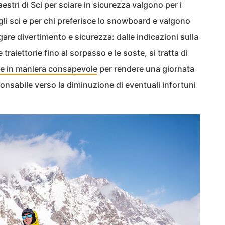
aestri di Sci per sciare in sicurezza valgono per i
 gli sci e per chi preferisce lo snowboard e valgono
ugare divertimento e sicurezza: dalle indicazioni sulla
e traiettorie fino al sorpasso e le soste, si tratta di
re in maniera consapevole
per rendere una giornata
onsabile verso la diminuzione di eventuali infortuni