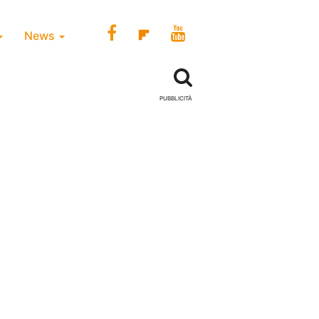
News
PUBBLICITÀ