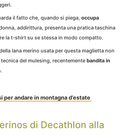
ggeri.
uarda il fatto che, quando si piega,
occupa
donna, addirittura, presenta una pratica taschina
are la t-shirt su se stessa in modo compatto.
i della lana merino usata per questa maglietta non
a tecnica del mulesing, recentemente
bandita in
.
i per andare in montagna d’estate
erinos di Decathlon alla