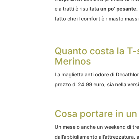
e a tratti è risultata
un po’ pesante.
fatto che il comfort è rimasto mas
Quanto costa la T-
Merinos
La maglietta anti odore di Decathlon
prezzo di 24,99 euro, sia nella ve
Cosa portare in un
Un mese o anche un weekend di tre
dall’abbigliamento all’attrezzatura, 