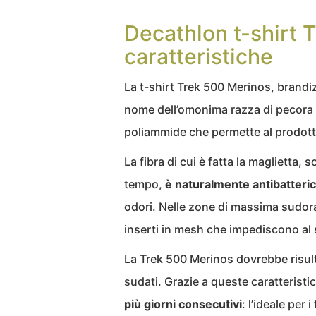
Decathlon t-shirt 
caratteristiche
La t-shirt Trek 500 Merinos, brand
nome dell’omonima razza di pecora da
poliammide che permette al prodotto
La fibra di cui è fatta la maglietta, 
tempo,
è naturalmente antibatteri
odori. Nelle zone di massima sudoraz
inserti in mesh che impediscono al
La Trek 500 Merinos dovrebbe risu
sudati. Grazie a queste caratteristi
più giorni consecutivi
: l’ideale per i