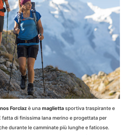
inos Forclaz
è una
maglietta
sportiva traspirante e
È fatta di finissima lana merino e progettata per
che durante le camminate più lunghe e faticose.