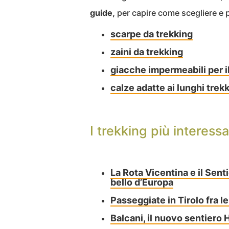
guide,
per capire come scegliere e p
scarpe da trekking
zaini da trekking
giacche impermeabili per i
calze adatte ai lunghi trek
I trekking più interess
La Rota Vicentina e il Sent
bello d’Europa
Passeggiate in Tirolo fra l
Balcani, il nuovo sentiero 