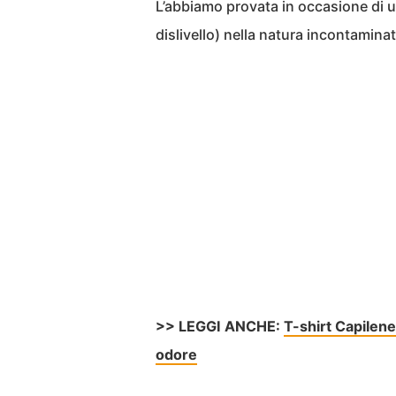
L’abbiamo provata in occasione di un
dislivello) nella natura incontamina
>> LEGGI ANCHE:
T-shirt Capilene
odore