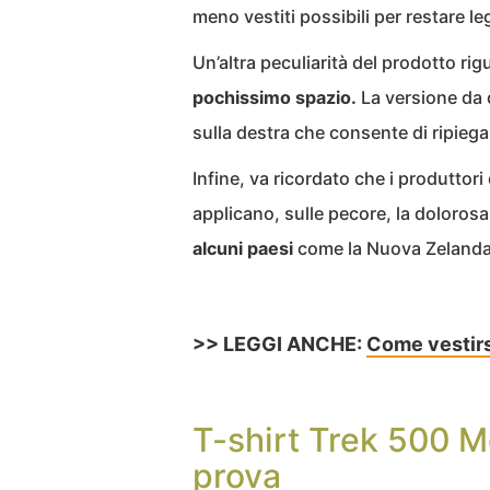
meno vestiti possibili per restare le
Un’altra peculiarità del prodotto rig
pochissimo spazio.
La versione da 
sulla destra che consente di ripieg
Infine, va ricordato che i produttor
applicano, sulle pecore, la doloros
alcuni paesi
come la Nuova Zelanda
>> LEGGI ANCHE:
Come vestirs
T-shirt Trek 500 M
prova