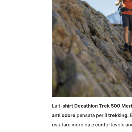
La
t-shirt Decathlon Trek 500 Mer
anti odore
pensata per il
trekking
.
risultare morbida e confortevole an