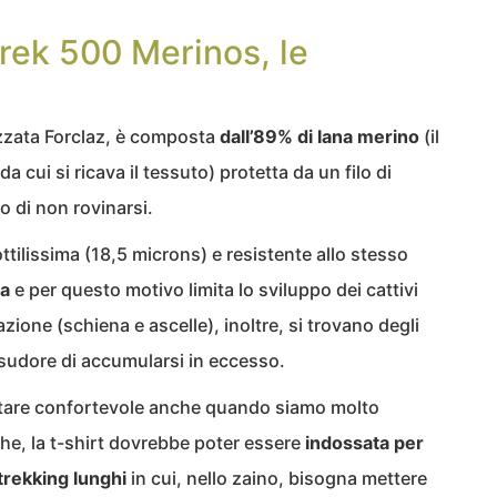
Trek 500 Merinos, le
izzata Forclaz, è composta
dall’89% di lana merino
(il
 cui si ricava il tessuto) protetta da un filo di
 di non rovinarsi.
sottilissima (18,5 microns) e resistente allo stesso
ca
e per questo motivo limita lo sviluppo dei cattivi
ione (schiena e ascelle), inoltre, si trovano degli
 sudore di accumularsi in eccesso.
ltare confortevole anche quando siamo molto
che, la t-shirt dovrebbe poter essere
indossata per
trekking lunghi
in cui, nello zaino, bisogna mettere