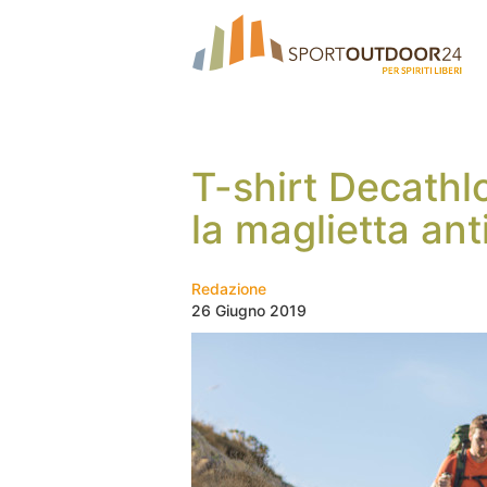
T-shirt Decathl
la maglietta ant
Redazione
26 Giugno 2019