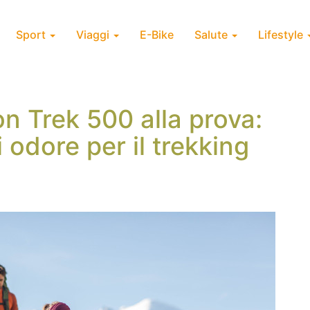
Sport
Viaggi
E-Bike
Salute
Lifestyle
on Trek 500 alla prova:
i odore per il trekking