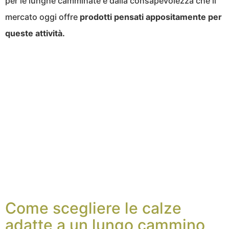
per le lunghe camminate e dalla consapevolezza che il
mercato oggi offre
prodotti pensati appositamente per
queste attività.
Come scegliere le calze
adatte a un lungo cammino