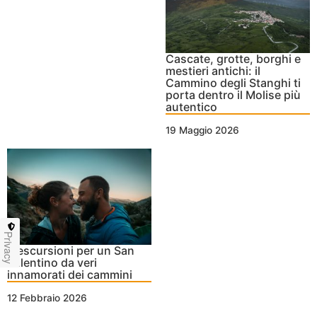
Cascate, grotte, borghi e
mestieri antichi: il
Cammino degli Stanghi ti
porta dentro il Molise più
autentico
19 Maggio 2026
Privacy
4 escursioni per un San
Valentino da veri
innamorati dei cammini
12 Febbraio 2026