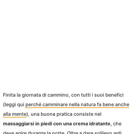
Finita la giornata di cammino, con tutti i suoi benefici
(leggi qui
perché camminare nella natura fa bene anche
alla mente
), una buona pratica consiste nel
massaggiarsi in piedi con una crema idratante,
che
deve agire durante la notte. Oltre a dare sollievo agli