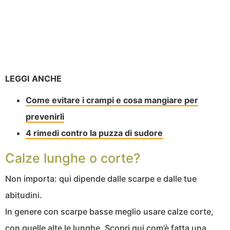
LEGGI ANCHE
Come evitare i crampi e cosa mangiare per
prevenirli
4 rimedi contro la puzza di sudore
Calze lunghe o corte?
Non importa: qui dipende dalle scarpe e dalle tue
abitudini.
In genere con scarpe basse meglio usare calze corte,
con quelle alte le lunghe. Scopri
qui
com’è fatta una