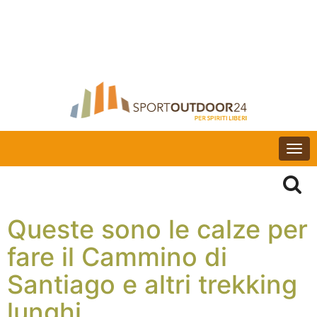
Togg
navi
Queste sono le calze per
fare il Cammino di
Santiago e altri trekking
lunghi