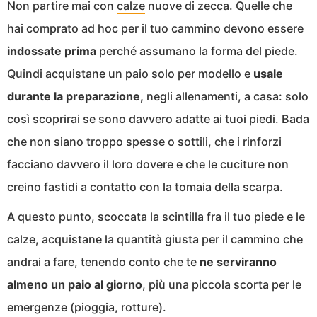
Non partire mai con
calze
nuove di zecca. Quelle che
hai comprato ad hoc per il tuo cammino devono essere
indossate prima
perché assumano la forma del piede.
Quindi acquistane un paio solo per modello e
usale
durante la preparazione,
negli allenamenti, a casa: solo
così scoprirai se sono davvero adatte ai tuoi piedi. Bada
che non siano troppo spesse o sottili, che i rinforzi
facciano davvero il loro dovere e che le cuciture non
creino fastidi a contatto con la tomaia della scarpa.
A questo punto, scoccata la scintilla fra il tuo piede e le
calze, acquistane la quantità giusta per il cammino che
andrai a fare, tenendo conto che te
ne serviranno
almeno un paio al giorno
, più una piccola scorta per le
emergenze (pioggia, rotture).