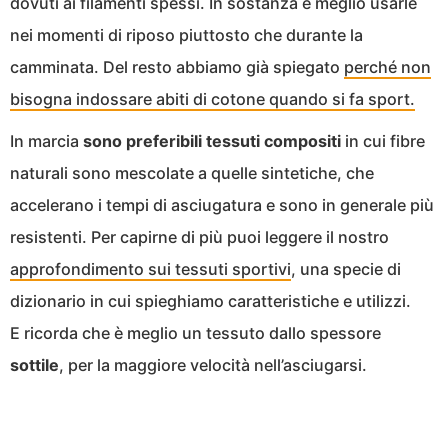
dovuti ai filamenti spessi. In sostanza è meglio usarle
nei momenti di riposo piuttosto che durante la
camminata. Del resto abbiamo già spiegato
perché non
bisogna indossare abiti di cotone quando si fa sport.
In marcia
sono preferibili tessuti compositi
in cui fibre
naturali sono mescolate a quelle sintetiche, che
accelerano i tempi di asciugatura e sono in generale più
resistenti. Per capirne di più puoi leggere il nostro
approfondimento sui tessuti sportivi
, una specie di
dizionario in cui spieghiamo caratteristiche e utilizzi.
E ricorda che è meglio un tessuto dallo spessore
sottile
, per la maggiore velocità nell’asciugarsi.