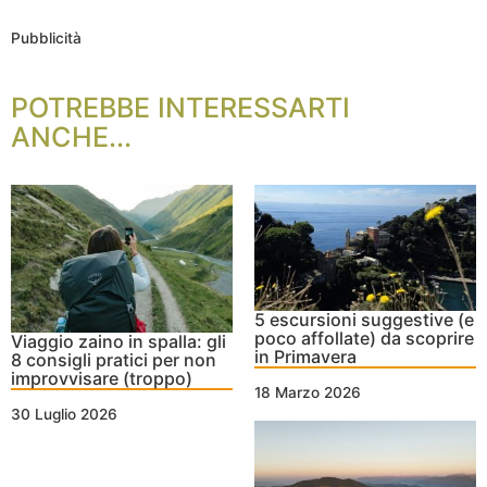
Pubblicità
POTREBBE INTERESSARTI
ANCHE...
5 escursioni suggestive (e
poco affollate) da scoprire
Viaggio zaino in spalla: gli
in Primavera
8 consigli pratici per non
improvvisare (troppo)
18 Marzo 2026
30 Luglio 2026