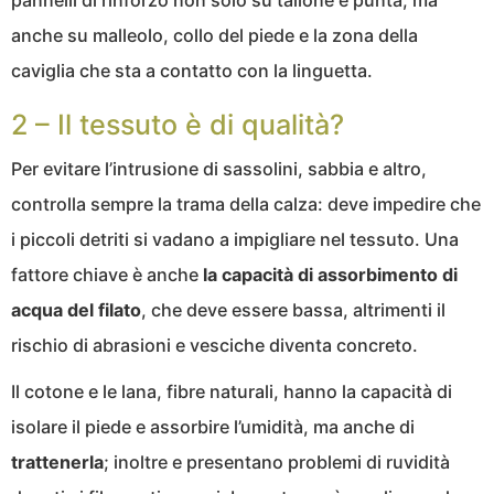
pannelli di rinforzo non solo su tallone e punta, ma
anche su malleolo, collo del piede e la zona della
caviglia che sta a contatto con la linguetta.
2 – Il tessuto è di qualità?
Per evitare l’intrusione di sassolini, sabbia e altro,
controlla sempre la trama della calza: deve impedire che
i piccoli detriti si vadano a impigliare nel tessuto. Una
fattore chiave è anche
la capacità di assorbimento di
acqua del filato
, che deve essere bassa, altrimenti il
rischio di abrasioni e vesciche diventa concreto.
Il cotone e le lana, fibre naturali, hanno la capacità di
isolare il piede e assorbire l’umidità, ma anche di
trattenerla
; inoltre e presentano problemi di ruvidità