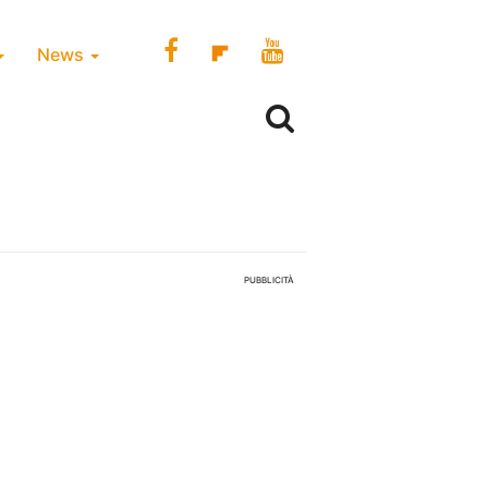
News
PUBBLICITÀ