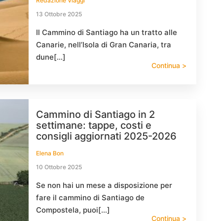
Redazione Viaggi
13 Ottobre 2025
Il Cammino di Santiago ha un tratto alle
Canarie, nell’Isola di Gran Canaria, tra
dune[…]
Continua >
Cammino di Santiago in 2
settimane: tappe, costi e
consigli aggiornati 2025-2026
Elena Bon
10 Ottobre 2025
Se non hai un mese a disposizione per
fare il cammino di Santiago de
Compostela, puoi[…]
Continua >