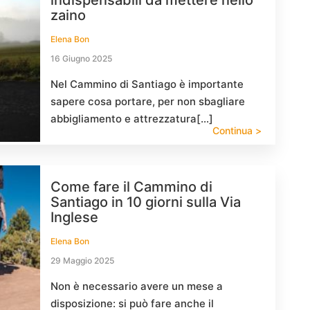
indispensabili da mettere nello
zaino
Elena Bon
16 Giugno 2025
Nel Cammino di Santiago è importante
sapere cosa portare, per non sbagliare
abbigliamento e attrezzatura[…]
Continua >
Come fare il Cammino di
Santiago in 10 giorni sulla Via
Inglese
Elena Bon
29 Maggio 2025
Non è necessario avere un mese a
disposizione: si può fare anche il