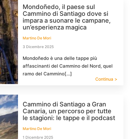
Mondoñedo, il paese sul
Cammino di Santiago dove si
impara a suonare le campane,
un’esperienza magica
Martino De Mori
3 Dicembre 2025
Mondoñedo è una delle tappe più
affascinanti del Cammino del Nord, quel
ramo del Cammino[…]
Continua >
Cammino di Santiago a Gran
Canaria, un percorso per tutte
le stagioni: le tappe e il podcast
Martino De Mori
1 Dicembre 2025