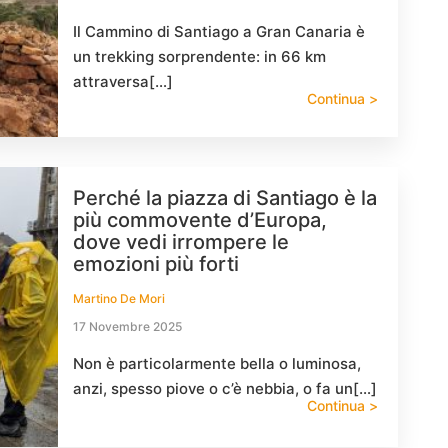
Il Cammino di Santiago a Gran Canaria è
un trekking sorprendente: in 66 km
attraversa[…]
Continua >
Perché la piazza di Santiago è la
più commovente d’Europa,
dove vedi irrompere le
emozioni più forti
Martino De Mori
17 Novembre 2025
Non è particolarmente bella o luminosa,
anzi, spesso piove o c’è nebbia, o fa un[…]
Continua >