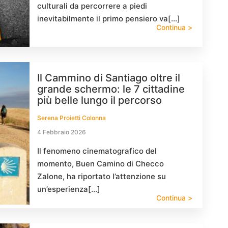
culturali da percorrere a piedi
inevitabilmente il primo pensiero va[…]
Continua >
Il Cammino di Santiago oltre il
grande schermo: le 7 cittadine
più belle lungo il percorso
Serena Proietti Colonna
4 Febbraio 2026
Il fenomeno cinematografico del
momento, Buen Camino di Checco
Zalone, ha riportato l’attenzione su
un’esperienza[…]
Continua >