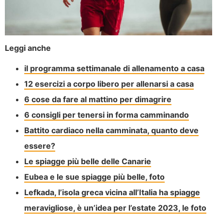
Leggi anche
il programma settimanale di allenamento a casa
12 esercizi a corpo libero per allenarsi a casa
6 cose da fare al mattino per dimagrire
6 consigli per tenersi in forma camminando
Battito cardiaco nella camminata, quanto deve
essere?
Le spiagge più belle delle Canari
e
Eubea e le sue spiagge più belle, foto
Lefkada, l’isola greca vicina all’Italia ha spiagge
meravigliose, è un’idea per l’estate 2023, le foto