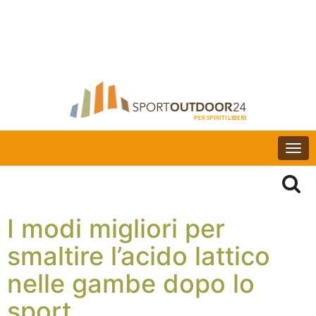
Togg
navi
I modi migliori per
smaltire l’acido lattico
nelle gambe dopo lo
sport