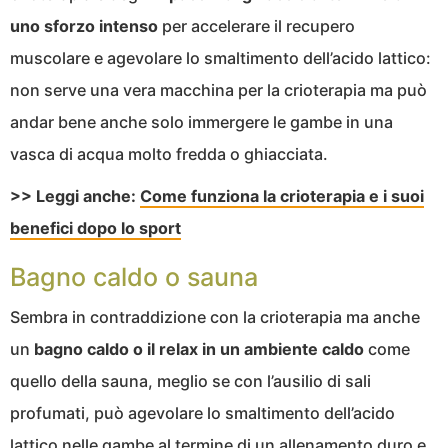
uno sforzo intenso
per accelerare il recupero
muscolare e agevolare lo smaltimento dell’acido lattico:
non serve una vera macchina per la crioterapia ma può
andar bene anche solo immergere le gambe in una
vasca di acqua molto fredda o ghiacciata.
>> Leggi anche:
Come funziona la crioterapia e i suoi
benefici dopo lo sport
Bagno caldo o sauna
Sembra in contraddizione con la crioterapia ma anche
un
bagno caldo o il relax in un ambiente caldo
come
quello della sauna, meglio se con l’ausilio di sali
profumati, può agevolare lo smaltimento dell’acido
lattico nelle gambe al termine di un allenamento duro e