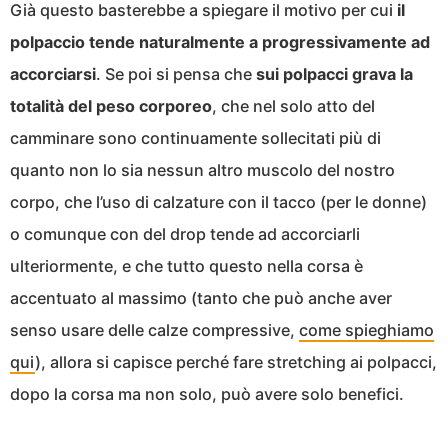
Già questo basterebbe a spiegare il motivo per cui
il
polpaccio tende naturalmente a progressivamente ad
accorciarsi
. Se poi si pensa che
sui polpacci grava la
totalità del peso corporeo
, che nel solo atto del
camminare sono continuamente sollecitati più di
quanto non lo sia nessun altro muscolo del nostro
corpo, che l’uso di calzature con il tacco (per le donne)
o comunque con del drop tende ad accorciarli
ulteriormente, e che tutto questo nella corsa è
accentuato al massimo (tanto che può anche aver
senso usare delle calze compressive,
come spieghiamo
qui
), allora si capisce perché fare stretching ai polpacci,
dopo la corsa ma non solo, può avere solo benefici.