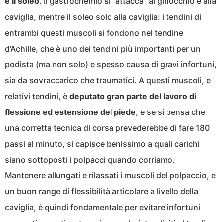
e il soleo
. Il gastrocnemio si “attacca” al ginocchio e alla
caviglia, mentre il soleo solo alla caviglia: i tendini di
entrambi questi muscoli si fondono nel tendine
d’Achille, che è uno dei tendini più importanti per un
podista (ma non solo) e spesso causa di gravi infortuni,
sia da sovraccarico che traumatici. A questi muscoli, e
relativi tendini, è
deputato gran parte del lavoro di
flessione ed estensione del piede
, e se si pensa che
una corretta tecnica di corsa prevederebbe di fare 180
passi al minuto, si capisce benissimo a quali carichi
siano sottoposti i polpacci quando corriamo.
Mantenere allungati e rilassati i muscoli del polpaccio, e
un buon range di flessibilità articolare a livello della
caviglia, è quindi fondamentale per evitare infortuni