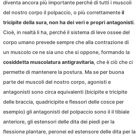
diventa ancora più importante perché di tutti i muscoli
del nostro corpo il polpaccio, o più correttamente
il
tricipite della sura, non ha dei veri e propri antagonisti
.
Cioè, in realtà li ha, perché il sistema di leve ossee del
corpo umano prevede sempre che alla contrazione di
un muscolo ce ne sia uno che si oppone, formando la
cosiddetta muscolatura antigravitaria
, che è ciò che ci
permette di mantenere la postura. Ma se per buona
parte dei muscoli del nostro corpo, agonisti e
antagonisti sono circa equivalenti (bicipite e tricipite
delle braccia, quadricipite e flessori delle cosce per
esempio) gli antagonisti del polpaccio sono il il tibiale
anteriore, gli estensori delle dita dei piedi per la
flessione plantare, peronei ed estensore delle dita per la