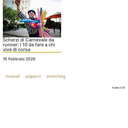
Scherzi di Carnevale da
runner: i 10 da fare a chi
vive di corsa
16 Febbraio 2026
muscoli
polpacci
stretching
PUBBLICITÀ