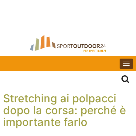
Togg
navi
Stretching ai polpacci
dopo la corsa: perché è
importante farlo