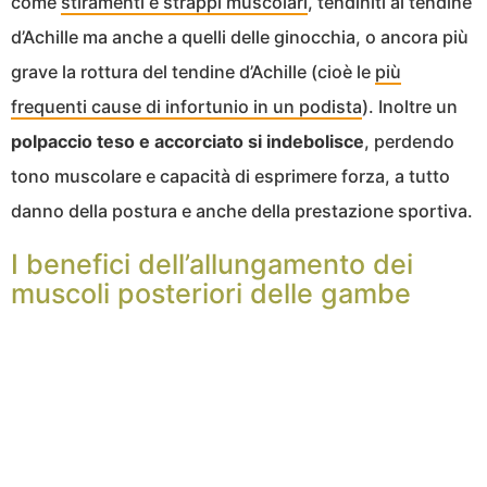
come
stiramenti e strappi muscolari
, tendiniti al tendine
d’Achille ma anche a quelli delle ginocchia, o ancora più
grave la rottura del tendine d’Achille (cioè le
più
frequenti cause di infortunio in un podista
). Inoltre un
polpaccio teso e accorciato si indebolisce
, perdendo
tono muscolare e capacità di esprimere forza, a tutto
danno della postura e anche della prestazione sportiva.
I benefici dell’allungamento dei
muscoli posteriori delle gambe