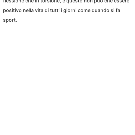
flessione che in torsione, e questo non può che essere
positivo nella vita di tutti i giorni come quando si fa
sport.