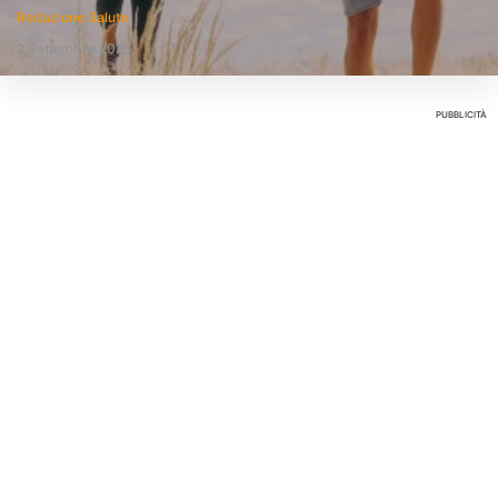
Redazione Salute
2 Settembre 2025
PUBBLICITÀ