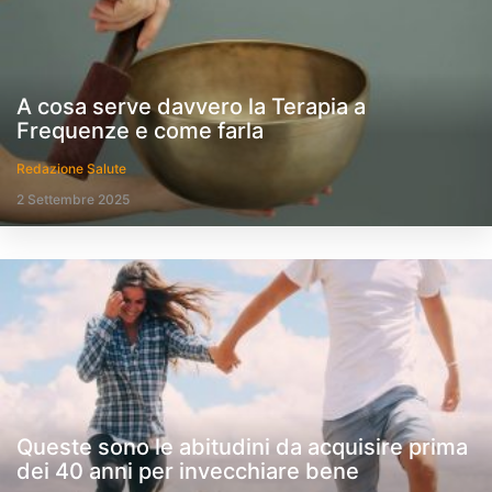
A cosa serve davvero la Terapia a
Frequenze e come farla
Redazione Salute
2 Settembre 2025
Queste sono le abitudini da acquisire prima
dei 40 anni per invecchiare bene