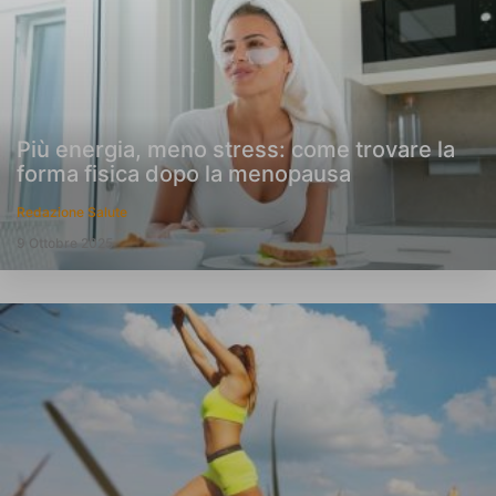
Più energia, meno stress: come trovare la
forma fisica dopo la menopausa
Redazione Salute
9 Ottobre 2025