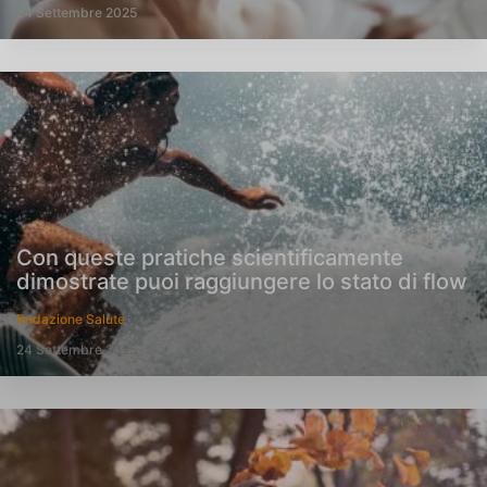
24 Settembre 2025
Con queste pratiche scientificamente
dimostrate puoi raggiungere lo stato di flow
Redazione Salute
24 Settembre 2025