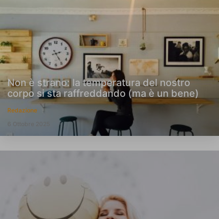
Non è strano: la temperatura del nostro
corpo si sta raffreddando (ma è un bene)
Redazione
6 Ottobre 2025