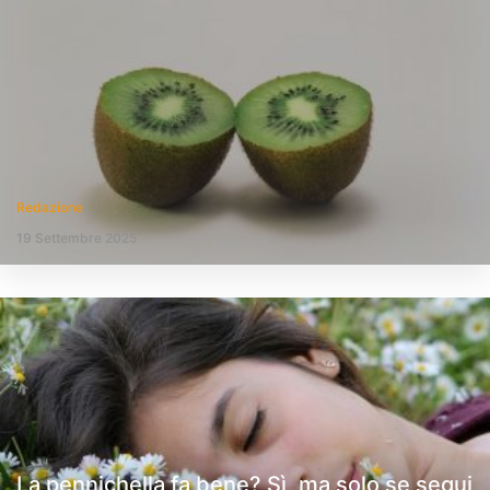
Redazione
19 Settembre 2025
La pennichella fa bene? Sì, ma solo se segui