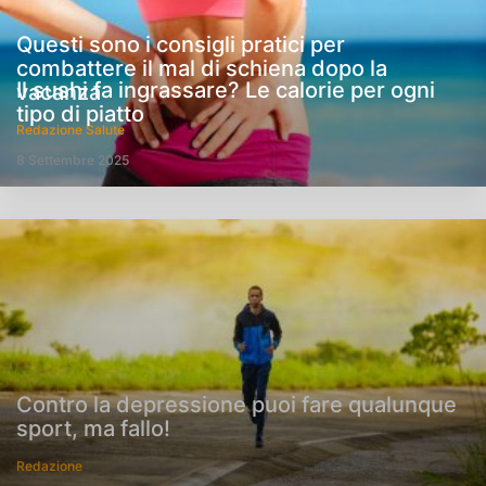
Questi sono i consigli pratici per
combattere il mal di schiena dopo la
Il sushi fa ingrassare? Le calorie per ogni
vacanza
tipo di piatto
Redazione Salute
8 Settembre 2025
Contro la depressione puoi fare qualunque
sport, ma fallo!
Redazione