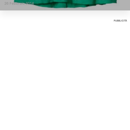
26 Febbraio 2014
PUBBLICITÀ