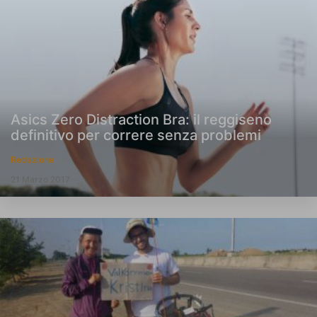
Asics Zero Distraction Bra: il reggiseno
definitivo per correre senza problemi
Redazione
21 Marzo 2017