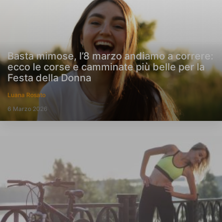
Basta mimose, l’8 marzo andiamo a correre:
ecco le corse e camminate più belle per la
Festa della Donna
Luana Rosato
6 Marzo 2026