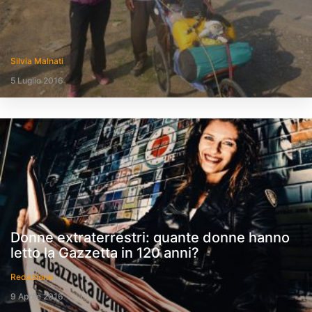
Silvia Malnati
5 Luglio 2016
Donne extraterrestri: quante donne hanno
letto la Gazzetta in 120 anni?
Redazione
9 Aprile 2016