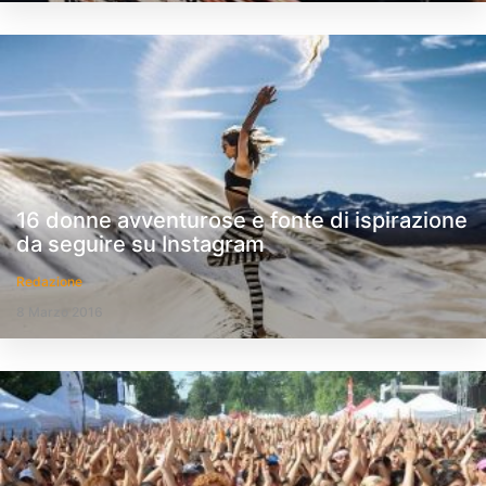
16 donne avventurose e fonte di ispirazione
da seguire su Instagram
Redazione
8 Marzo 2016