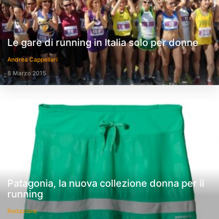
Le gare di running in Italia solo per donne
Andrea Cappellari
8 Marzo 2015
Patagonia, la nuova collezione donna per il
running
Redazione