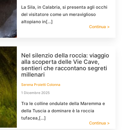
La Sila, in Calabria, si presenta agli occhi
del visitatore come un meraviglioso
altopiano in[…]
Continua >
Nel silenzio della roccia: viaggio
alla scoperta delle Vie Cave,
sentieri che raccontano segreti
millenari
Serena Proietti Colonna
1 Dicembre 2025
Tra le colline ondulate della Maremma e
della Tuscia a dominare è la roccia
tufacea,[…]
Continua >