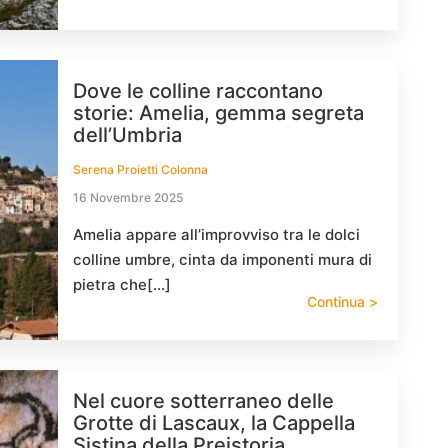
Dove le colline raccontano
storie: Amelia, gemma segreta
dell’Umbria
Serena Proietti Colonna
16 Novembre 2025
Amelia appare all’improvviso tra le dolci
colline umbre, cinta da imponenti mura di
pietra che[…]
Continua >
Nel cuore sotterraneo delle
Grotte di Lascaux, la Cappella
Sistina della Preistoria