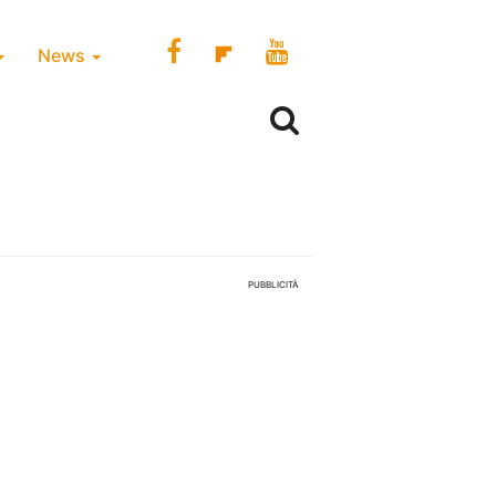
News
PUBBLICITÀ