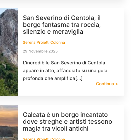
San Severino di Centola, il
borgo fantasma tra roccia,
silenzio e meraviglia
Serena Proietti Colonna
29 Novembre 2025
L’incredibile San Severino di Centola
appare in alto, affacciato su una gola
profonda che amplifica[…]
Continua >
Calcata è un borgo incantato
dove streghe e artisti tessono
magia tra vicoli antichi
Serena Proietti Colonna