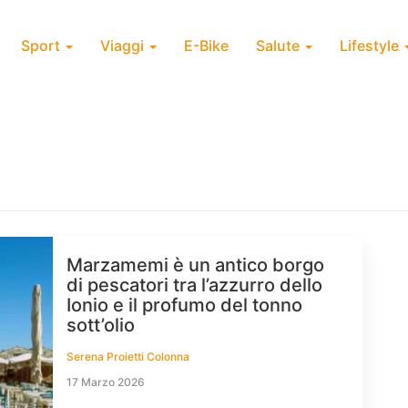
Sport
Viaggi
E-Bike
Salute
Lifestyle
Marzamemi è un antico borgo
di pescatori tra l’azzurro dello
Ionio e il profumo del tonno
sott’olio
Serena Proietti Colonna
17 Marzo 2026