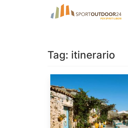
Tag:
itinerario