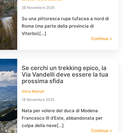
28 Novembre 2025
Su una pittoresca rupe tufacea a nord di
Roma (ma parte della provincia di
Viterbo)[…]
Continua >
Se cerchi un trekking epico, la
Via Vandelli deve essere la tua
prossima sfida
Silvia Malnati
18 Novembre 2025
Nata per volere del duca di Modena
Francesco III d’Este, abbandonata per
colpa della neve[…]
Continua >