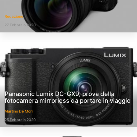
Redazione
27 Febbraio 2020
Panasonic Lumix DC-GX9, prova della
fotocamera mirrorless da portare in viaggio
Martino De Mori
25 Febbraio 2020