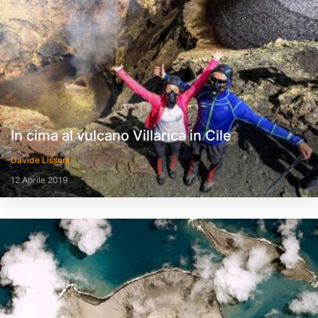
In cima al vulcano Villarica in Cile
Davide Lissoni
12 Aprile 2019