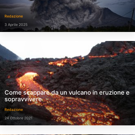
Redazione
3 Aprile 2025
Come scappare da un vulcano in eruzione e
sopravvivere
Redazione
24 Ottobre 2021