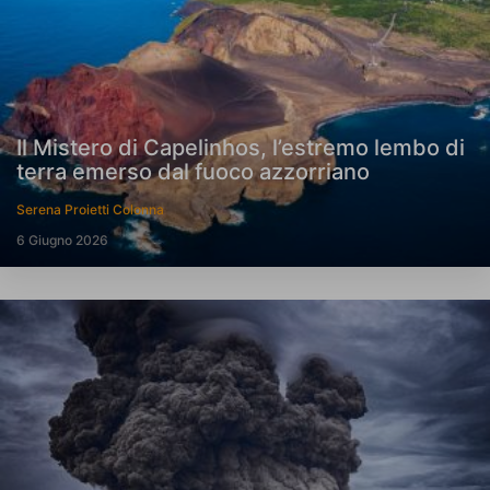
Il Mistero di Capelinhos, l’estremo lembo di
terra emerso dal fuoco azzorriano
Serena Proietti Colonna
6 Giugno 2026