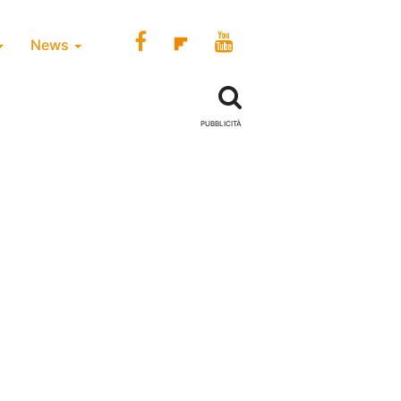
News
PUBBLICITÀ