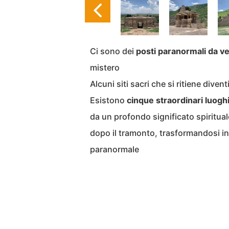
Ci sono dei
posti paranormali da 
mistero
Alcuni siti sacri che si ritiene diven
Esistono
cinque straordinari luoghi
da un profondo significato spiritu
dopo il tramonto, trasformandosi in 
paranormale