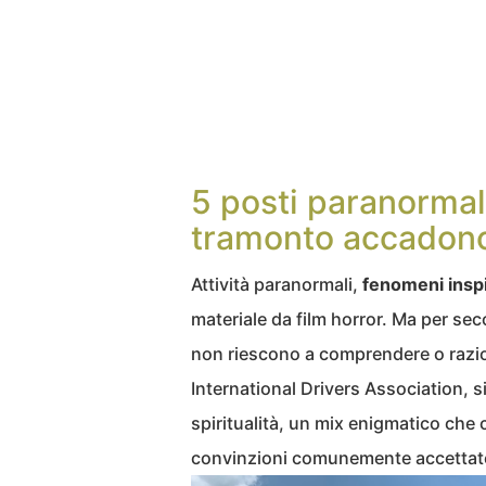
5 posti paranormal
tramonto accadono
Attività paranormali,
fenomeni inspie
materiale da film horror. Ma per seco
non riescono a comprendere o razion
International Drivers Association, s
spiritualità, un mix enigmatico che 
convinzioni comunemente accettat