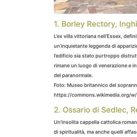
1. Borley Rectory, Inghi
L’ex villa vittoriana nell’Essex, defini
un’inquietante leggenda di apparizi
l’edificio sia stato purtroppo distru
rimane un luogo di venerazione e int
del paranormale.
Foto: Museo britannico del soprann
https://commons.wikimedia.org/w
2. Ossario di Sedlec, 
Un’insolita cappella cattolica romana
di spiritualità, ma anche quelli affa