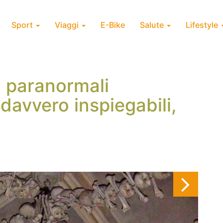
Sport
Viaggi
E-Bike
Salute
Lifestyle
i paranormali
avvero inspiegabili,