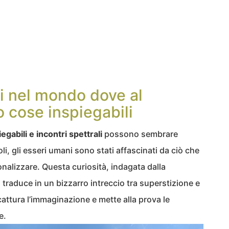
i nel mondo dove al
 cose inspiegabili
gabili e incontri spettrali
possono sembrare
li, gli esseri umani sono stati affascinati da ciò che
alizzare. Questa curiosità, indagata dalla
i traduce in un bizzarro intreccio tra superstizione e
cattura l’immaginazione e mette alla prova le
e.