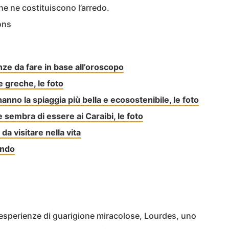
e ne costituiscono l’arredo.
ons
nze da fare in base all’oroscopo
e greche, le foto
hanno la spiaggia più bella e ecosostenibile, le foto
 sembra di essere ai Caraibi, le foto
da visitare nella vita
ondo
 esperienze di guarigione miracolose, Lourdes, uno