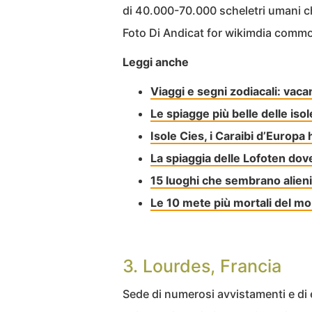
di 40.000-70.000 scheletri umani ch
Foto Di Andicat for wikimdia comm
Leggi anche
Viaggi e segni zodiacali: vaca
Le spiagge più belle delle isol
Isole Cies, i Caraibi d’Europa 
La spiaggia delle Lofoten dove
15 luoghi che sembrano alieni 
Le 10 mete più mortali del m
3. Lourdes, Francia
Sede di numerosi avvistamenti e di