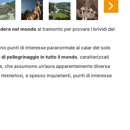
vedere nel mondo
al tramonto per provare i brividi del
tino punti di interesse paranormale al calar del sole.
 di pellegrinaggio in tutto il mondo
, caratterizzati
ale, che assumono un’aura apparentemente diversa
misteriosi, e spesso inquietanti, punti di interesse