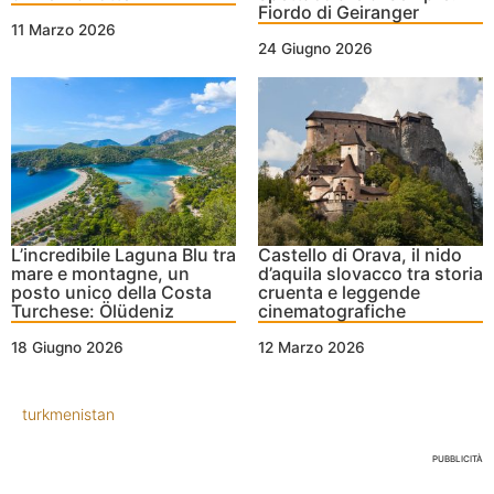
Fiordo di Geiranger
11 Marzo 2026
24 Giugno 2026
L’incredibile Laguna Blu tra
Castello di Orava, il nido
mare e montagne, un
d’aquila slovacco tra storia
posto unico della Costa
cruenta e leggende
Turchese: Ölüdeniz
cinematografiche
18 Giugno 2026
12 Marzo 2026
turkmenistan
PUBBLICITÀ