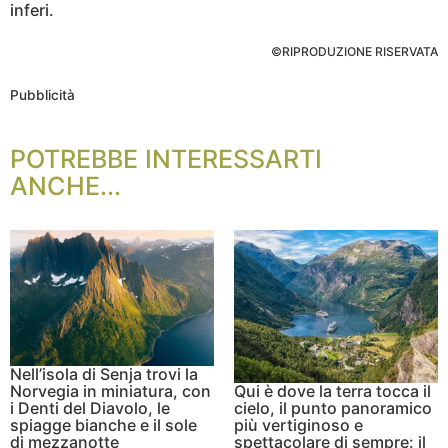
inferi.
©RIPRODUZIONE RISERVATA
Pubblicità
POTREBBE INTERESSARTI
ANCHE...
Nell’isola di Senja trovi la
Norvegia in miniatura, con
Qui è dove la terra tocca il
i Denti del Diavolo, le
cielo, il punto panoramico
spiagge bianche e il sole
più vertiginoso e
di mezzanotte
spettacolare di sempre: il