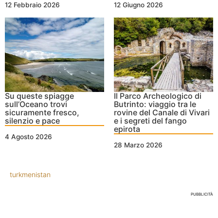
12 Febbraio 2026
12 Giugno 2026
Su queste spiagge
Il Parco Archeologico di
sull’Oceano trovi
Butrinto: viaggio tra le
sicuramente fresco,
rovine del Canale di Vivari
silenzio e pace
e i segreti del fango
epirota
4 Agosto 2026
28 Marzo 2026
turkmenistan
PUBBLICITÀ