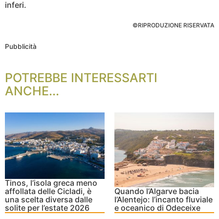
inferi.
©RIPRODUZIONE RISERVATA
Pubblicità
POTREBBE INTERESSARTI
ANCHE...
Tinos, l’isola greca meno
affollata delle Cicladi, è
Quando l’Algarve bacia
una scelta diversa dalle
l’Alentejo: l’incanto fluviale
solite per l’estate 2026
e oceanico di Odeceixe