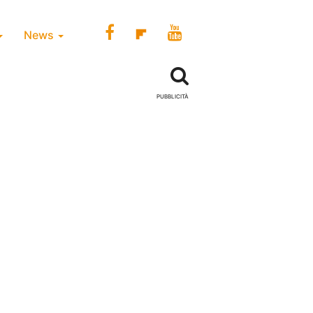
News
PUBBLICITÀ