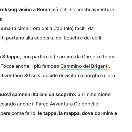
trekking vicino a Roma
più belli se cerchi avventure
a.
 Roma
(a circa 1 ora dalla Capitale) facili, da
ti portano alla scoperta dei boschi e dei colli
n 8 tappe
, con partenza (e arrivo) da Carsoli e tocca
i. Tocca anche il più famoso
Cammino dei Briganti
.
iventano 80 se si decide di visitare i borghi e i loro
nuovi cammini italiani da scoprire:
un’immersione
toccando anche il Parco Avventura Colonnello.
 spere come farlo,
le tappe, la mappa, dove dormire e