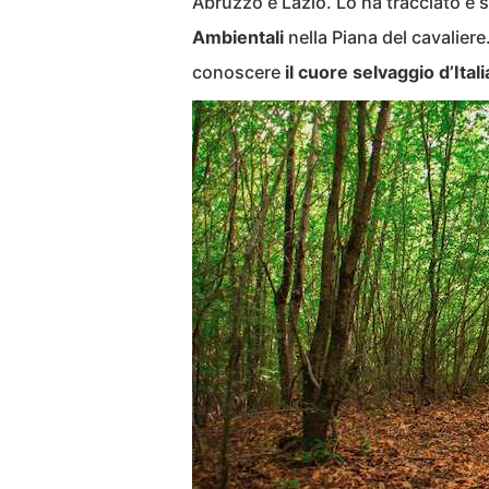
Abruzzo e Lazio. Lo ha tracciato e
Ambientali
nella Piana del cavaliere
conoscere
il cuore selvaggio d’Itali