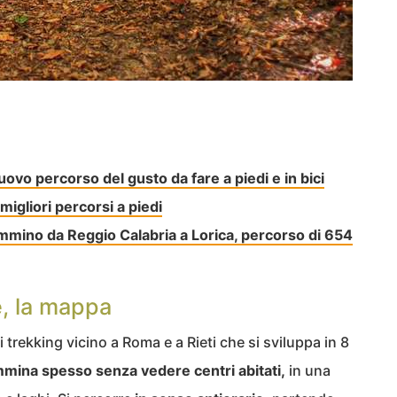
uovo percorso del gusto da fare a piedi e in bici
 migliori percorsi a piedi
ammino da Reggio Calabria a Lorica, percorso di 654
, la mappa
i trekking vicino a Roma e a Rieti che si sviluppa in 8
mmina spesso senza vedere centri abitati,
in una