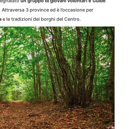
 segnalato
un gruppo di giovani volontari e Guide
. Attraversa 3 province ed è l’occasione per
a
e le tradizioni dei borghi del Centro.