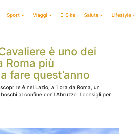
Sport
Viaggi
E-Bike
Salute
Lifestyle
Cavaliere è uno dei
 a Roma più
a fare quest’anno
 scoprire è nel Lazio, a 1 ora da Roma, un
boschi al confine con l'Abruzzo. I consigli per