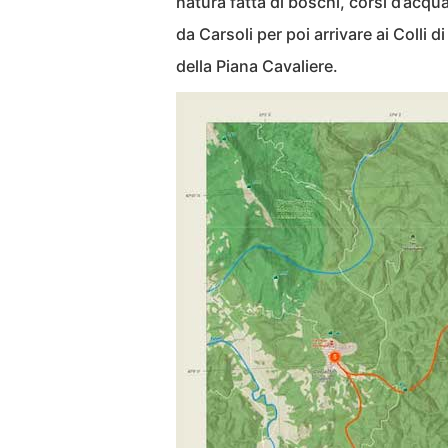
natura fatta di boschi, corsi d’acqua
da Carsoli per poi arrivare ai Colli
della Piana Cavaliere.