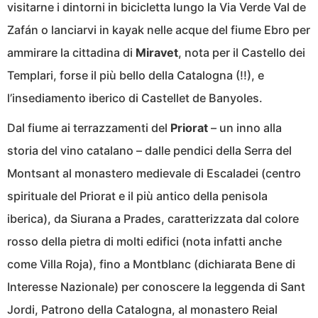
visitarne i dintorni in bicicletta lungo la Via Verde Val de
Zafán o lanciarvi in kayak nelle acque del fiume Ebro per
ammirare la cittadina di
Miravet
, nota per il Castello dei
Templari, forse il più bello della Catalogna (!!), e
l’insediamento iberico di Castellet de Banyoles.
Dal fiume ai terrazzamenti del
Priorat
– un inno alla
storia del vino catalano – dalle pendici della Serra del
Montsant al monastero medievale di Escaladei (centro
spirituale del Priorat e il più antico della penisola
iberica), da Siurana a Prades, caratterizzata dal colore
rosso della pietra di molti edifici (nota infatti anche
come Villa Roja), fino a Montblanc (dichiarata Bene di
Interesse Nazionale) per conoscere la leggenda di Sant
Jordi, Patrono della Catalogna, al monastero Reial