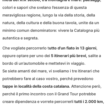
colori e sapori che svelano l’essenza di questa
meravigliosa regione, lungo la via della storia, della
natura, della cultura e della buona tavola, unite da un
minimo comun denominatore: vivere la Catalogna più
autentica e segreta.
Che vogliate percorrerlo t
utto d’un fiato in 13 giorni
,
oppure optare per uno dei
5 itinerari più brevi,
salite a
bordo di un’automobile e mettetevi in viaggio.
Se siete amanti del mare, vi sveliamo i tre itinerari che
potrebbero fare al caso vostro, perché prevedono
tappe in località della costa catalana.
Attenzione però,
perché il primo incontro con il Grand Tour potrebbe
creare dipendenza e vorrete percorrerli
tutti i 2.000 km,