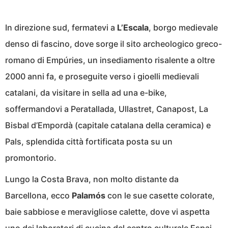
In direzione sud, fermatevi a
L’Escala
, borgo medievale
denso di fascino, dove sorge il sito archeologico greco-
romano di Empúries, un insediamento risalente a oltre
2000 anni fa, e proseguite verso i gioelli medievali
catalani, da visitare in sella ad una e-bike,
soffermandovi a Peratallada, Ullastret, Canapost, La
Bisbal d’Empordà (capitale catalana della ceramica) e
Pals, splendida città fortificata posta su un
promontorio.
Lungo la Costa Brava, non molto distante da
Barcellona, ecco
Palamós
con le sue casette colorate,
baie sabbiose e meravigliose calette, dove vi aspetta