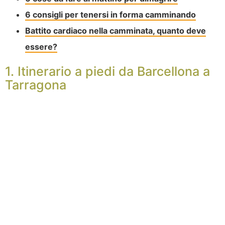
6 consigli per tenersi in forma camminando
Battito cardiaco nella camminata, quanto deve
essere?
1. Itinerario a piedi da Barcellona a
Tarragona