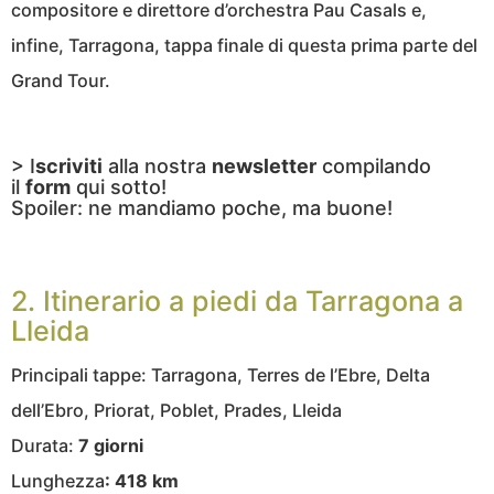
compositore e direttore d’orchestra Pau Casals e,
infine, Tarragona, tappa finale di questa prima parte del
Grand Tour.
> I
scriviti
alla nostra
newsletter
compilando
il
form
qui sotto!
Spoiler: ne mandiamo poche, ma buone!
2. Itinerario a piedi da Tarragona a
Lleida
Principali tappe: Tarragona, Terres de l’Ebre, Delta
dell’Ebro, Priorat, Poblet, Prades, Lleida
Durata:
7 giorni
Lunghezza
: 418 km