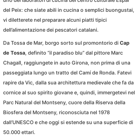
uno dei laboratori di cucina del centro culturale Espai
del Peix: che siate abili in cucina o semplici buongustai,
vi diletterete nel preparare alcuni piatti tipici
dell’alimentazione dei pescatori catalani.
Da Tossa de Mar, borgo sorto sul promontorio di
Cap
de Tossa
, definito “il paradiso blu” dal pittore Marc
Chagall, raggiungete in auto Girona, non prima di una
passeggiata lungo un tratto del Camí de Ronda. Fatevi
rapire da Vic, dalla sua architettura medievale che fa da
cornice al suo spirito giovane e, quindi, immergetevi nel
Parc Natural del Montseny, cuore della Riserva della
Biosfera del Montseny, riconosciuta nel 1978
dall’UNESCO e che oggi si estende su una superficie di
50.000 ettari.