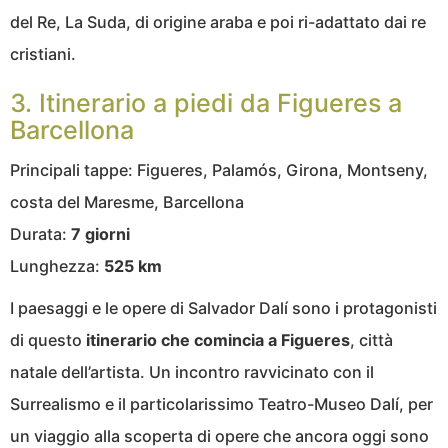
del Re, La Suda, di origine araba e poi ri-adattato dai re
cristiani.
3. Itinerario a piedi da Figueres a
Barcellona
Principali tappe: Figueres, Palamós, Girona, Montseny,
costa del Maresme, Barcellona
Durata:
7 giorni
Lunghezza:
525 km
I paesaggi e le opere di Salvador Dalí sono i protagonisti
di questo
itinerario che comincia a Figueres
, città
natale dell’artista. Un incontro ravvicinato con il
Surrealismo e il particolarissimo Teatro-Museo Dalí, per
un viaggio alla scoperta di opere che ancora oggi sono