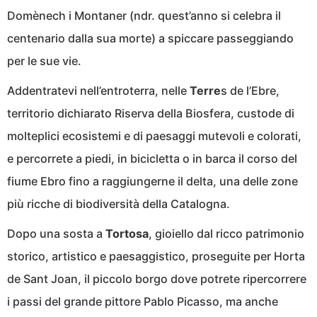
Domènech i Montaner (ndr. quest’anno si celebra il
centenario dalla sua morte) a spiccare passeggiando
per le sue vie.
Addentratevi nell’entroterra, nelle
Terre
s de l’Ebre,
territorio dichiarato Riserva della Biosfera, custode di
molteplici ecosistemi e di paesaggi mutevoli e colorati,
e percorrete a piedi, in bicicletta o in barca il corso del
fiume Ebro fino a raggiungerne il delta, una delle zone
più ricche di biodiversità della Catalogna.
Dopo una sosta a
Tortosa
, gioiello dal ricco patrimonio
storico, artistico e paesaggistico, proseguite per Horta
de Sant Joan, il piccolo borgo dove potrete ripercorrere
i passi del grande pittore Pablo Picasso, ma anche