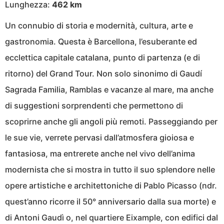
Lunghezza:
462 km
Un connubio di storia e modernità, cultura, arte e
gastronomia. Questa è Barcellona, l’esuberante ed
ecclettica capitale catalana, punto di partenza (e di
ritorno) del Grand Tour. Non solo sinonimo di Gaudí
Sagrada Familia, Ramblas e vacanze al mare, ma anche
di suggestioni sorprendenti che permettono di
scoprirne anche gli angoli più remoti. Passeggiando per
le sue vie, verrete pervasi dall’atmosfera gioiosa e
fantasiosa, ma entrerete anche nel vivo dell’anima
modernista che si mostra in tutto il suo splendore nelle
opere artistiche e architettoniche di Pablo Picasso (ndr.
quest’anno ricorre il 50° anniversario dalla sua morte) e
di Antoni Gaudì o, nel quartiere Eixample, con edifici dal