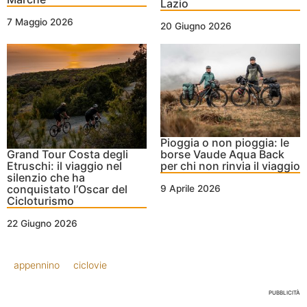
Lazio
7 Maggio 2026
20 Giugno 2026
Pioggia o non pioggia: le
Grand Tour Costa degli
borse Vaude Aqua Back
Etruschi: il viaggio nel
per chi non rinvia il viaggio
silenzio che ha
conquistato l’Oscar del
9 Aprile 2026
Cicloturismo
22 Giugno 2026
appennino
ciclovie
PUBBLICITÀ