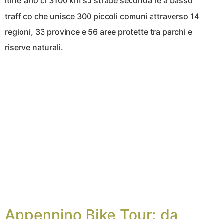
itinerario di 3100 km su strade secondarie a basso
traffico che unisce 300 piccoli comuni attraverso 14
regioni, 33 province e 56 aree protette tra parchi e
riserve naturali.
Appennino Bike Tour: da