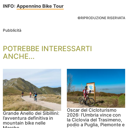
INFO:
Appennino Bike Tour
©RIPRODUZIONE RISERVATA
Pubblicità
POTREBBE INTERESSARTI
ANCHE...
Oscar del Cicloturismo
Grande Anello dei Sibillini:
2026: l’Umbria vince con
l’avventura definitiva in
la Ciclovia del Trasimeno,
mountain bike nelle
podio a Puglia, Piemonte e
Marche